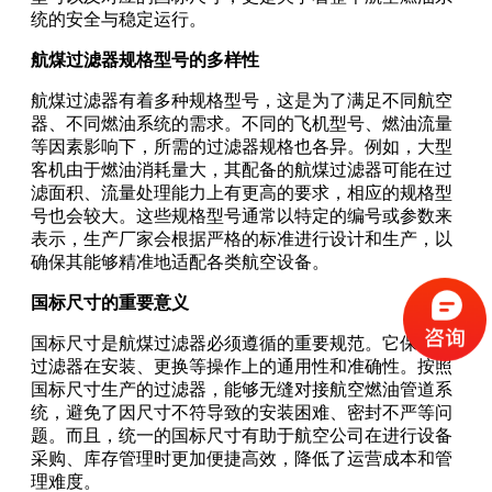
统的安全与稳定运行。
航煤过滤器规格型号的多样性
航煤过滤器有着多种规格型号，这是为了满足不同航空
器、不同燃油系统的需求。不同的飞机型号、燃油流量
等因素影响下，所需的过滤器规格也各异。例如，大型
客机由于燃油消耗量大，其配备的航煤过滤器可能在过
滤面积、流量处理能力上有更高的要求，相应的规格型
号也会较大。这些规格型号通常以特定的编号或参数来
表示，生产厂家会根据严格的标准进行设计和生产，以
确保其能够精准地适配各类航空设备。
国标尺寸的重要意义
国标尺寸是航煤过滤器必须遵循的重要规范。它保证了
过滤器在安装、更换等操作上的通用性和准确性。按照
国标尺寸生产的过滤器，能够无缝对接航空燃油管道系
统，避免了因尺寸不符导致的安装困难、密封不严等问
题。而且，统一的国标尺寸有助于航空公司在进行设备
采购、库存管理时更加便捷高效，降低了运营成本和管
理难度。