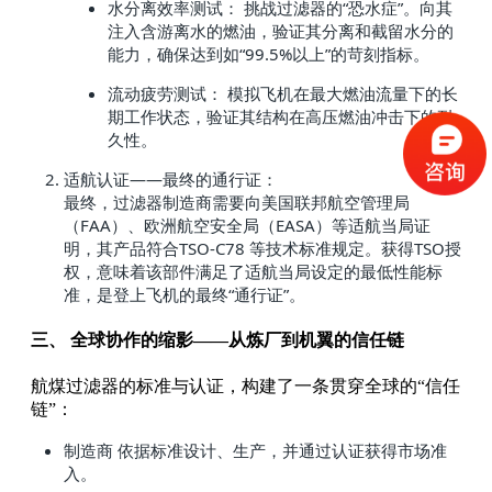
水分离效率测试： 挑战过滤器的“恐水症”。向其
注入含游离水的燃油，验证其分离和截留水分的
能力，确保达到如“99.5%以上”的苛刻指标。
流动疲劳测试： 模拟飞机在最大燃油流量下的长
期工作状态，验证其结构在高压燃油冲击下的耐
久性。
适航认证——最终的通行证：
最终，过滤器制造商需要向美国联邦航空管理局
（FAA）、欧洲航空安全局（EASA）等适航当局证
明，其产品符合TSO-C78 等技术标准规定。获得TSO授
权，意味着该部件满足了适航当局设定的最低性能标
准，是登上飞机的最终“通行证”。
三、 全球协作的缩影——从炼厂到机翼的信任链
航煤过滤器的标准与认证，构建了一条贯穿全球的“信任
链”：
制造商 依据标准设计、生产，并通过认证获得市场准
入。