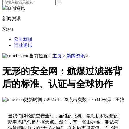
新闻资讯
News
公司新闻
行业资讯
当前位置：
主页
>
新闻资讯
>
无形的安全网：航煤过滤器背
后的标准、认证与全球协作
更新时间：2025-11-28
点击次数：7531
来源：王润
当我们谈论航空安全时，显性的飞机、发动机和先进的
航电系统总是占据焦点。然而，有一张由标准、测试与
认证编织而成的“无形之网”，在幕后支撑着每一次飞行