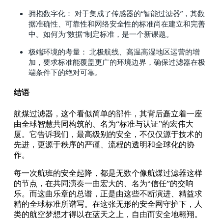
拥抱数字化： 对于集成了传感器的“智能过滤器”，其数
据准确性、可靠性和网络安全性的标准尚在建立和完善
中。如何为“数据”制定标准，是一个新课题。
极端环境的考量： 北极航线、高温高湿地区运营的增
加，要求标准能覆盖更广的环境边界，确保过滤器在极
端条件下的绝对可靠。
结语
航煤过滤器，这个看似简单的部件，其背后矗立着一座
由全球智慧共同构筑的、名为“标准与认证”的宏伟大
厦。它告诉我们，最高级别的安全，不仅仅源于技术的
先进，更源于秩序的严谨、流程的透明和全球化的协
作。
每一次航班的安全起降，都是无数个像航煤过滤器这样
的节点，在共同演奏一曲宏大的、名为“信任”的交响
乐。而这曲乐章的总谱，正是由这些不断演进、精益求
精的全球标准所谱写。在这张无形的安全网守护下，人
类的航空梦想才得以在蓝天之上，自由而安全地翱翔。