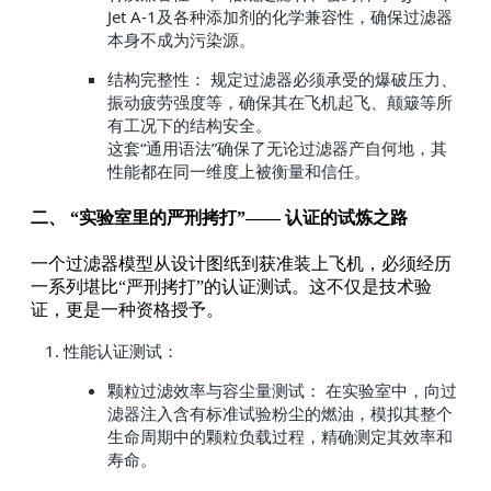
Jet A-1及各种添加剂的化学兼容性，确保过滤器
本身不成为污染源。
结构完整性： 规定过滤器必须承受的爆破压力、
振动疲劳强度等，确保其在飞机起飞、颠簸等所
有工况下的结构安全。
这套“通用语法”确保了无论过滤器产自何地，其
性能都在同一维度上被衡量和信任。
二、 “实验室里的严刑拷打”—— 认证的试炼之路
一个过滤器模型从设计图纸到获准装上飞机，必须经历
一系列堪比“严刑拷打”的认证测试。这不仅是技术验
证，更是一种资格授予。
性能认证测试：
颗粒过滤效率与容尘量测试： 在实验室中，向过
滤器注入含有标准试验粉尘的燃油，模拟其整个
生命周期中的颗粒负载过程，精确测定其效率和
寿命。