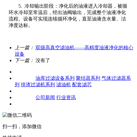
5. 冷却输出阶段：净化后的油液进入冷却器，被循
环水冷却至常温后，经出油阀输出，完成整个油液净化
流程。设备可实现连续循环净化，直至油液含水量、洁
净度达标。
上一篇：
双级高真空滤油机——高精度油液净化的核心
设备
下一篇：
没有了
关于我们
产品中心
油库过滤设备系列
聚结器系列
气体过滤器系
列
排渣过滤机系列
滤油机
配套滤芯
客户案例
新闻资讯
公司新闻
行业资讯
联系我们
扫一扫，添加微信