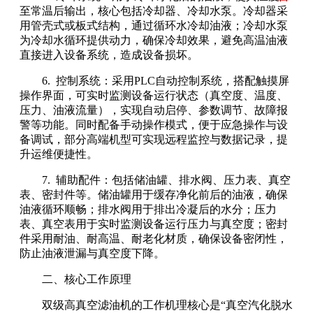
至常温后输出，核心包括冷却器、冷却水泵。冷却器采
用管壳式或板式结构，通过循环水冷却油液；冷却水泵
为冷却水循环提供动力，确保冷却效果，避免高温油液
直接进入设备系统，造成设备损坏。
6. 控制系统：采用PLC自动控制系统，搭配触摸屏
操作界面，可实时监测设备运行状态（真空度、温度、
压力、油液流量），实现自动启停、参数调节、故障报
警等功能。同时配备手动操作模式，便于应急操作与设
备调试，部分高端机型可实现远程监控与数据记录，提
升运维便捷性。
7. 辅助配件：包括储油罐、排水阀、压力表、真空
表、密封件等。储油罐用于缓存净化前后的油液，确保
油液循环顺畅；排水阀用于排出冷凝后的水分；压力
表、真空表用于实时监测设备运行压力与真空度；密封
件采用耐油、耐高温、耐老化材质，确保设备密闭性，
防止油液泄漏与真空度下降。
二、核心工作原理
双级高真空滤油机的工作机理核心是“真空汽化脱水