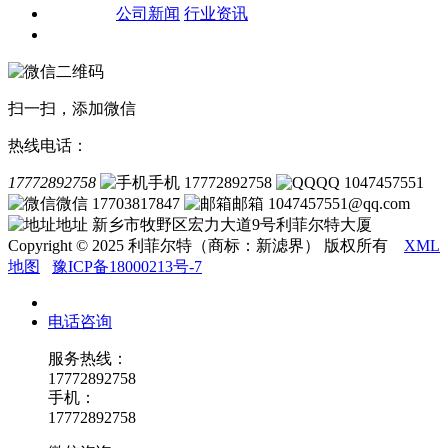
新闻资讯
公司新闻
行业资讯
联系我们
扫一扫，添加微信
热线电话：
17772892758
手机 17772892758
QQ 1047457551
微信 17703817847
邮箱 1047457551@qq.com
地址 新乡市牧野区宏力大道9号利菲尔特大厦
Copyright © 2025 利菲尔特（商标：新滤界） 版权所有
XML
地图
豫ICP备18000213号-7
电话咨询
服务热线：
17772892758
手机：
17772892758