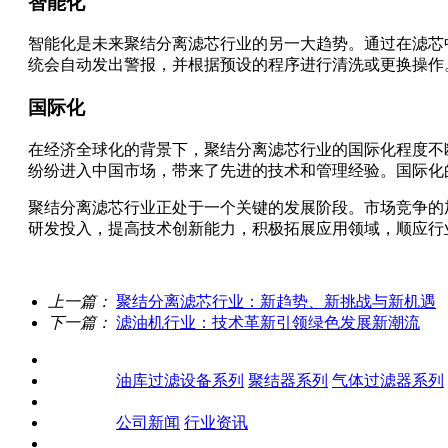
智能化
智能化是未来聚结分离滤芯行业的另一大趋势。通过在滤芯
统会自动发出警报，并根据预设的程序进行清洗或更换操作
国际化
在经济全球化的背景下，聚结分离滤芯行业的国际化程度不
纷纷进入中国市场，带来了先进的技术和管理经验。国际化
聚结分离滤芯行业正处于一个关键的发展阶段。市场竞争的
研发投入，提高技术创新能力，积极拓展应用领域，顺应行
上一篇：
聚结分离滤芯行业：新趋势、新挑战与新机遇
下一篇：
滤油机行业：技术革新引领绿色发展新潮流
关于我们
产品中心
油库过滤设备系列
聚结器系列
气体过滤器系列
客户案例
新闻资讯
公司新闻
行业资讯
联系我们