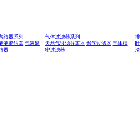
聚结器系列
气体过滤器系列
液液聚结器
气液聚
天然气过滤分离器
燃气过滤器
气体精
结器
密过滤器