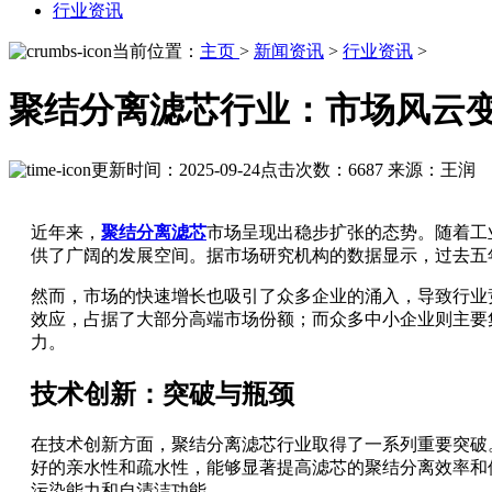
行业资讯
当前位置：
主页
>
新闻资讯
>
行业资讯
>
聚结分离滤芯行业：市场风云
更新时间：2025-09-24
点击次数：6687
来源：王润
近年来，
聚结分离滤芯
市场呈现出稳步扩张的态势。随着工
供了广阔的发展空间。据市场研究机构的数据显示，过去五
然而，市场的快速增长也吸引了众多企业的涌入，导致行业
效应，占据了大部分高端市场份额；而众多中小企业则主要
力。
技术创新：突破与瓶颈
在技术创新方面，聚结分离滤芯行业取得了一系列重要突破
好的亲水性和疏水性，能够显著提高滤芯的聚结分离效率和
污染能力和自清洁功能。