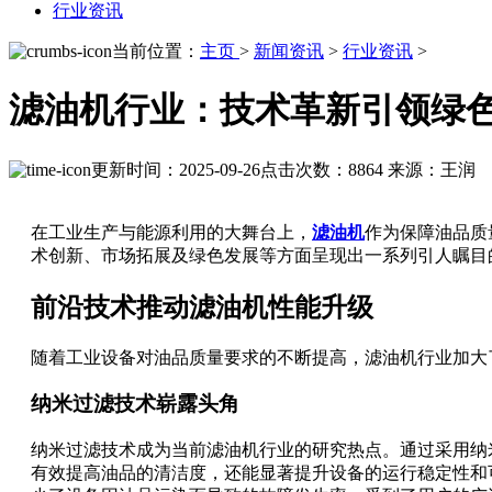
行业资讯
当前位置：
主页
>
新闻资讯
>
行业资讯
>
滤油机行业：技术革新引领绿
更新时间：2025-09-26
点击次数：8864
来源：王润
在工业生产与能源利用的大舞台上，
滤油机
作为保障油品质
术创新、市场拓展及绿色发展等方面呈现出一系列引人瞩目
前沿技术推动滤油机性能升级
随着工业设备对油品质量要求的不断提高，滤油机行业加大
纳米过滤技术崭露头角
纳米过滤技术成为当前滤油机行业的研究热点。通过采用纳
有效提高油品的清洁度，还能显著提升设备的运行稳定性和