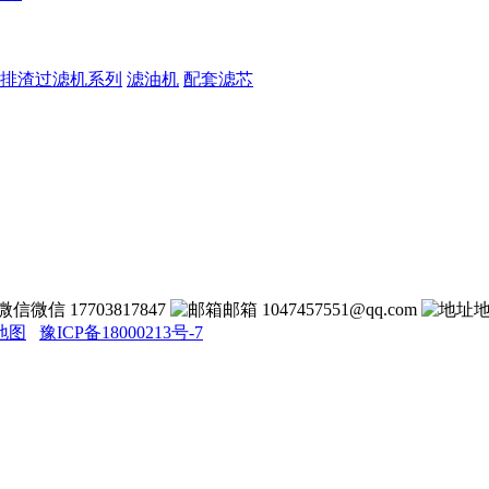
排渣过滤机系列
滤油机
配套滤芯
微信 17703817847
邮箱 1047457551@qq.com
地图
豫ICP备18000213号-7