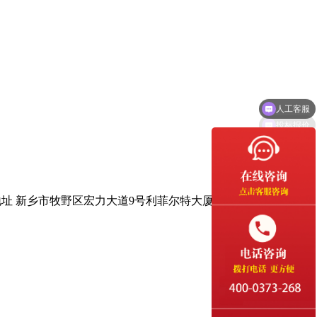
人工客服
投标报价
地址 新乡市牧野区宏力大道9号利菲尔特大厦