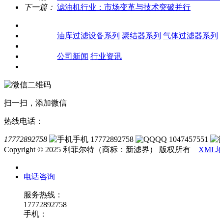
下一篇：
滤油机行业：市场变革与技术突破并行
关于我们
产品中心
油库过滤设备系列
聚结器系列
气体过滤器系列
客户案例
新闻资讯
公司新闻
行业资讯
联系我们
扫一扫，添加微信
热线电话：
17772892758
手机 17772892758
QQ 1047457551
Copyright © 2025 利菲尔特（商标：新滤界） 版权所有
XML
电话咨询
服务热线：
17772892758
手机：