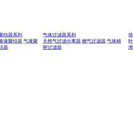
聚结器系列
气体过滤器系列
液液聚结器
气液聚
天然气过滤分离器
燃气过滤器
气体精
结器
密过滤器