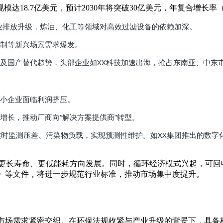
滤芯市场规模达18.7亿美元，预计2030年将突破30亿美元，年复合增长
工业排放升级，炼油、化工等领域对高效过滤设备的依赖加深。
制等新兴场景需求爆发。
级及国产替代趋势，头部企业如XX科技加速出海，抢占东南亚、中东
小企业面临利润挤压。
增长，推动厂商向“解决方案提供商”转型。
，实时监测压差、污染物负载，实现预测性维护。如XX集团推出的数
更长寿命、更低能耗方向发展。同时，循环经济模式兴起，可回
划》等文件，将进一步规范行业标准，推动市场集中度提升。
与市场需求紧密交织。在环保法规收紧与产业升级的背景下，具备