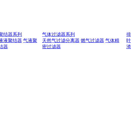
聚结器系列
气体过滤器系列
液液聚结器
气液聚
天然气过滤分离器
燃气过滤器
气体精
结器
密过滤器