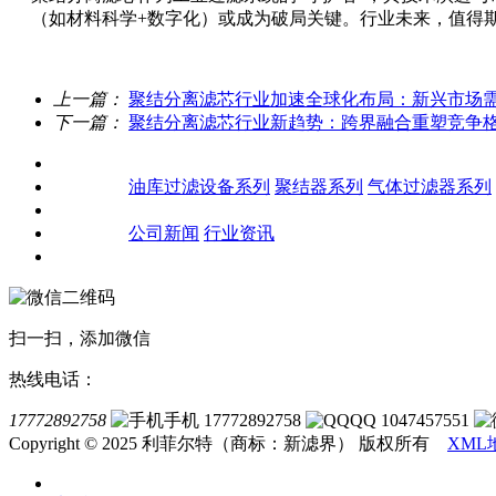
（如材料科学+数字化）或成为破局关键。行业未来，值得
上一篇：
聚结分离滤芯行业加速全球化布局：新兴市场
下一篇：
聚结分离滤芯行业新趋势：跨界融合重塑竞争
关于我们
产品中心
油库过滤设备系列
聚结器系列
气体过滤器系列
客户案例
新闻资讯
公司新闻
行业资讯
联系我们
扫一扫，添加微信
热线电话：
17772892758
手机 17772892758
QQ 1047457551
Copyright © 2025 利菲尔特（商标：新滤界） 版权所有
XML