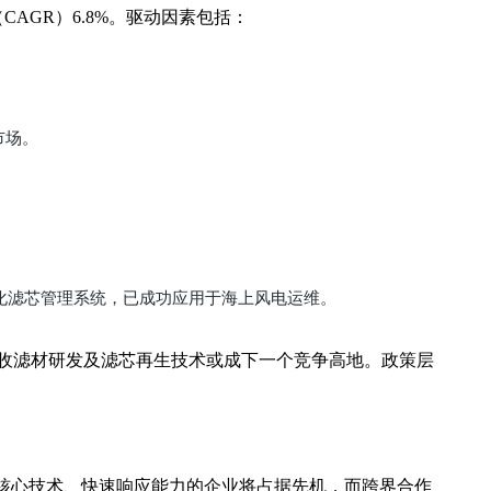
率（CAGR）6.8%。驱动因素包括：
市场。
字化滤芯管理系统，已成功应用于海上风电运维。
收滤材研发及滤芯再生技术或成下一个竞争高地。政策层
核心技术、快速响应能力的企业将占据先机，而跨界合作