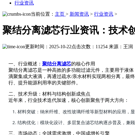
行业资讯
当前位置：
主页
>
新闻资讯
>
行业资讯
>
聚结分离滤芯行业资讯：技术
更新时间：2025-10-22
点击次数：11254
来源：王润
一、行业概述：
聚结分离滤芯
的核心作用
聚结分离滤芯是一种高效的多功能过滤元件，主要用于液体
滴聚集成大液滴，再通过疏水/亲水材料实现两相分离，最
行、提升能源利用率的关键部件。
二、技术升级：材料与结构创新成焦点
近年来，行业技术迭代加速，核心创新聚焦于两大方向：
材料突破：纳米纤维、改性玻璃纤维等新型材料的应用，显
结构优化：模块化设计、多层复合滤芯结构逐步普及，兼顾高
三、市场动态：全球需求激增，中国成增长引擎