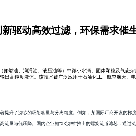
创新驱动高效过滤，环保需求催
（如燃油、润滑油、液压油等）中微小水滴、固体颗粒及气态杂质
终输出高纯度液体。该技术被广泛应用于石油化工、航空航天、
著提升了滤芯的吸附容量与分离精度。例如，某国际厂商开发的梯度
流量与低压降。国内企业如“XX滤材”推出的螺旋流道滤芯，通过流