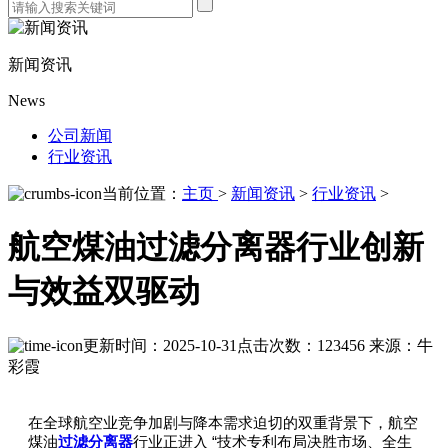
新闻资讯
News
公司新闻
行业资讯
当前位置：
主页
>
新闻资讯
>
行业资讯
>
航空煤油过滤分离器行业创新
与效益双驱动
更新时间：2025-10-31
点击次数：123456
来源：牛
彩霞
在全球航空业竞争加剧与降本需求迫切的双重背景下，航空
“
煤油
过滤分离器
行业正进入
技术专利布局决胜市场、全生