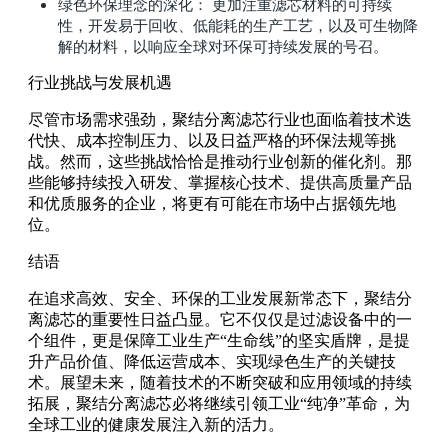
绿色环保理念的深化： 更加注重滤芯材料的可持续
性，开发易于回收、低能耗的生产工艺，以及可生物降
解的材料，以响应全球对环保可持续发展的号召。
行业挑战与发展机遇
尽管市场需求强劲，聚结分离滤芯行业也面临着技术迭
代快、成本控制压力、以及日益严格的环保法规等挑
战。然而，这些挑战恰恰是推动行业创新的催化剂。那
些能够持续投入研发、掌握核心技术、提供高质量产品
和优质服务的企业，将更有可能在市场中占据领先地
位。
结语
在追求高效、安全、环保的工业发展新常态下，聚结分
离滤芯的重要性日益凸显。它不仅仅是过滤设备中的一
个组件，更是保障工业生产“生命线”的坚实盾牌，是提
升产品价值、降低运营成本、实现绿色生产的关键技
术。展望未来，随着技术的不断突破和应用领域的持续
拓展，聚结分离滤芯必将继续引领工业“纯净”革命，为
全球工业的健康发展注入新的活力。