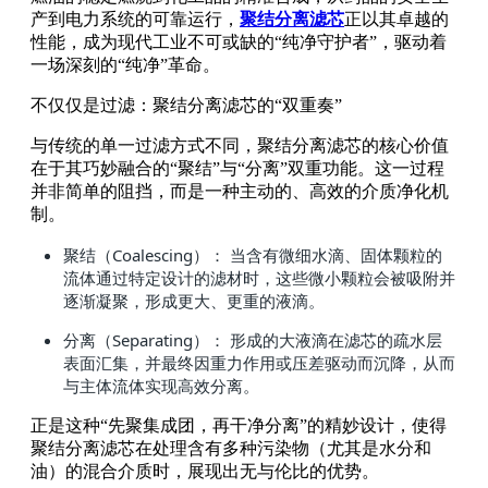
产到电力系统的可靠运行，
聚结分离滤芯
正以其卓越的
性能，成为现代工业不可或缺的“纯净守护者”，驱动着
一场深刻的“纯净”革命。
不仅仅是过滤：聚结分离滤芯的“双重奏”
与传统的单一过滤方式不同，聚结分离滤芯的核心价值
在于其巧妙融合的“聚结”与“分离”双重功能。这一过程
并非简单的阻挡，而是一种主动的、高效的介质净化机
制。
聚结（Coalescing）： 当含有微细水滴、固体颗粒的
流体通过特定设计的滤材时，这些微小颗粒会被吸附并
逐渐凝聚，形成更大、更重的液滴。
分离（Separating）： 形成的大液滴在滤芯的疏水层
表面汇集，并最终因重力作用或压差驱动而沉降，从而
与主体流体实现高效分离。
正是这种“先聚集成团，再干净分离”的精妙设计，使得
聚结分离滤芯在处理含有多种污染物（尤其是水分和
油）的混合介质时，展现出无与伦比的优势。