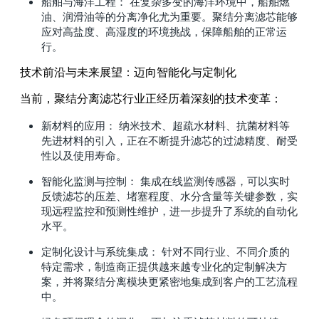
船舶与海洋工程： 在复杂多变的海洋环境中，船舶燃
油、润滑油等的分离净化尤为重要。聚结分离滤芯能够
应对高盐度、高湿度的环境挑战，保障船舶的正常运
行。
技术前沿与未来展望：迈向智能化与定制化
当前，聚结分离滤芯行业正经历着深刻的技术变革：
新材料的应用： 纳米技术、超疏水材料、抗菌材料等
先进材料的引入，正在不断提升滤芯的过滤精度、耐受
性以及使用寿命。
智能化监测与控制： 集成在线监测传感器，可以实时
反馈滤芯的压差、堵塞程度、水分含量等关键参数，实
现远程监控和预测性维护，进一步提升了系统的自动化
水平。
定制化设计与系统集成： 针对不同行业、不同介质的
特定需求，制造商正提供越来越专业化的定制解决方
案，并将聚结分离模块更紧密地集成到客户的工艺流程
中。