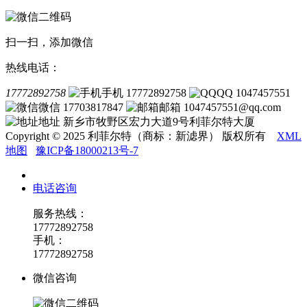
扫一扫，添加微信
热线电话：
17772892758
手机 17772892758
QQ 1047457551
微信 17703817847
邮箱 1047457551@qq.com
地址 新乡市牧野区宏力大道9号利菲尔特大厦
Copyright © 2025 利菲尔特（商标：新滤界） 版权所有
XML
地图
豫ICP备18000213号-7
电话咨询
服务热线：
17772892758
手机：
17772892758
微信咨询