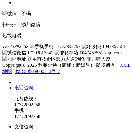
联系我们
扫一扫，添加微信
热线电话：
17772892758
手机 17772892758
QQ 1047457551
微信 17703817847
邮箱 1047457551@qq.com
地址 新乡市牧野区宏力大道9号利菲尔特大厦
Copyright © 2025 利菲尔特（商标：新滤界） 版权所有
XML
地图
豫ICP备18000213号-7
电话咨询
服务热线：
17772892758
手机：
17772892758
微信咨询