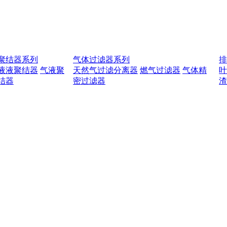
聚结器系列
气体过滤器系列
液液聚结器
气液聚
天然气过滤分离器
燃气过滤器
气体精
结器
密过滤器