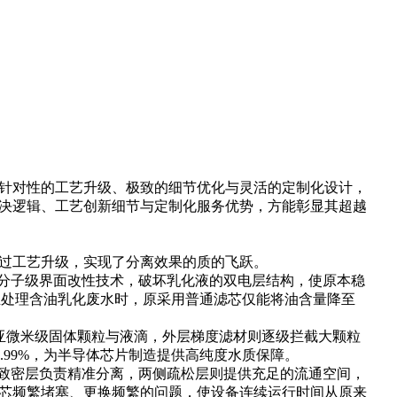
针对性的工艺升级、极致的细节优化与灵活的定制化设计，
解决逻辑、工艺创新细节与定制化服务优势，方能彰显其超越
通过工艺升级，实现了分离效果的质的飞跃。
层通过分子级界面改性技术，破坏乳化液的双电层结构，使原本稳
业处理含油乳化废水时，原采用普通滤芯仅能将油含量降至
准捕捉亚微米级固体颗粒与液滴，外层梯度滤材则逐级拦截大颗粒
.99%，为半导体芯片制造提供高纯度水质保障。
，中间致密层负责精准分离，两侧疏松层则提供充足的流通空间，
了滤芯频繁堵塞、更换频繁的问题，使设备连续运行时间从原来