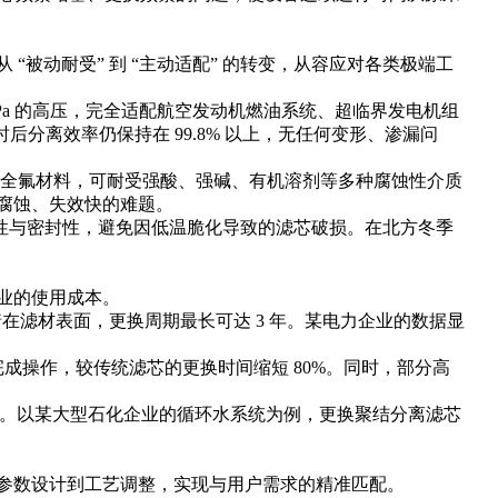
被动耐受” 到 “主动适配” 的转变，从容应对各类极端工
Pa 的高压，完全适配航空发动机燃油系统、超临界发电机组
时后分离效率仍保持在 99.8% 以上，无任何变形、渗漏问
采用全氟材料，可耐受强酸、强碱、有机溶剂等多种腐蚀性介质
易腐蚀、失效快的难题。
弹性与密封性，避免因低温脆化导致的滤芯破损。在北方冬季
业的使用成本。
在滤材表面，更换周期最长可达 3 年。某电力企业的数据显
成操作，较传统滤芯的更换时间缩短 80%。同时，部分高
0%。以某大型石化企业的循环水系统为例，更换聚结分离滤芯
参数设计到工艺调整，实现与用户需求的精准匹配。