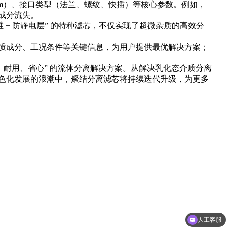
00mm）、接口类型（法兰、螺纹、快插）等核心参数。例如，
成分流失。
+ 防静电层” 的特种滤芯，不仅实现了超微杂质的高效分
质成分、工况条件等关键信息，为用户提供最优解决方案；
耐用、省心” 的流体分离解决方案。从解决乳化态介质分离
色化发展的浪潮中，聚结分离滤芯将持续迭代升级，为更多
人工客服