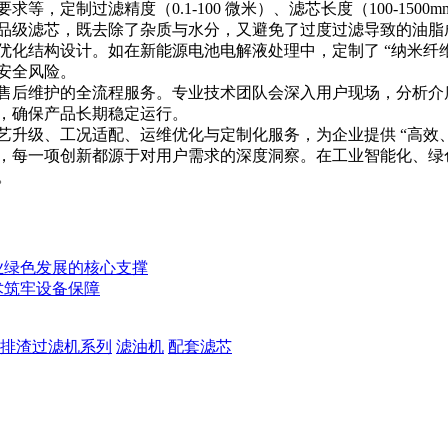
，定制过滤精度（0.1-100 微米）、滤芯长度（100-15
食品级滤芯，既去除了杂质与水分，又避免了过度过滤导致的油脂
化结构设计。如在新能源电池电解液处理中，定制了 “纳米纤维 
安全风险。
售后维护的全流程服务。专业技术团队会深入用户现场，分析介
，确保产品长期稳定运行。
升级、工况适配、运维优化与定制化服务，为企业提供 “高效、
，每一项创新都源于对用户需求的深度洞察。在工业智能化、绿
。
业绿色发展的核心支撑
术筑牢设备保障
排渣过滤机系列
滤油机
配套滤芯