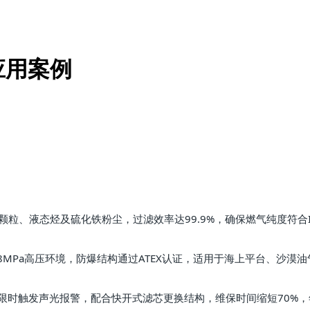
应用案例
粒、液态烃及硫化铁粉尘，过滤效率达99.9%，确保燃气纯度符合ISO
围及8MPa高压环境，防爆结构通过ATEX认证，适用于海上平台、沙漠
限时触发声光报警，配合快开式滤芯更换结构，维保时间缩短70%，