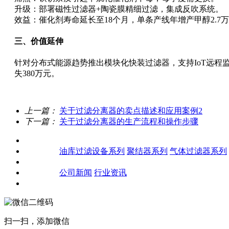
升级：部署磁性过滤器+陶瓷膜精细过滤，集成反吹系统。
效益：催化剂寿命延长至18个月，单条产线年增产甲醇2.7
三、价值延伸
针对分布式能源趋势推出模块化快装过滤器，支持IoT远程
失380万元。
上一篇：
关于过滤分离器的卖点描述和应用案例2
下一篇：
关于过滤分离器的生产流程和操作步骤
关于我们
产品中心
油库过滤设备系列
聚结器系列
气体过滤器系列
客户案例
新闻资讯
公司新闻
行业资讯
联系我们
扫一扫，添加微信