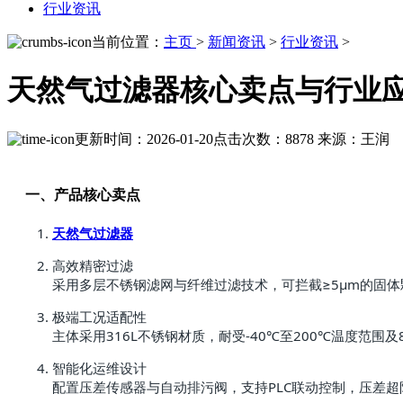
行业资讯
当前位置：
主页
>
新闻资讯
>
行业资讯
>
天然气过滤器核心卖点与行业
更新时间：2026-01-20
点击次数：8878
来源：王润
一、产品核心卖点
天然气过滤器
高效精密过滤
采用多层不锈钢滤网与纤维过滤技术，可拦截≥5μm的固体颗
极端工况适配性
主体采用316L不锈钢材质，耐受-40℃至200℃温度范
智能化运维设计
配置压差传感器与自动排污阀，支持PLC联动控制，压差超