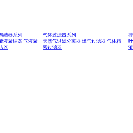
聚结器系列
气体过滤器系列
液液聚结器
气液聚
天然气过滤分离器
燃气过滤器
气体精
结器
密过滤器