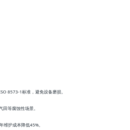
 8573-1标准，避免设备磨损。
油气田等腐蚀性场景。
年维护成本降低45%。