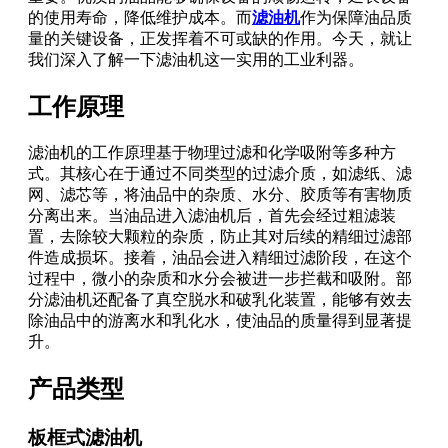
的使用寿命，降低维护成本。而
滤油机
作为保障油品质
量的关键设备，正发挥着不可或缺的作用。今天，就让
我们深入了解一下滤油机这一实用的工业利器。
工作原理
滤油机的工作原理基于物理过滤和化学吸附等多种方
式。其核心在于通过不同类型的过滤介质，如滤纸、滤
网、滤芯等，将油品中的杂质、水分、胶质等有害物质
分离出来。当油品进入滤油机后，首先会经过粗滤装
置，去除较大颗粒的杂质，防止其对后续的精细过滤部
件造成损坏。接着，油品会进入精细过滤阶段，在这个
过程中，微小的杂质和水分会被进一步拦截和吸附。部
分滤油机还配备了真空脱水和破乳化装置，能够有效去
除油品中的游离水和乳化水，使油品的质量得到显著提
升。
产品类型
板框式滤油机