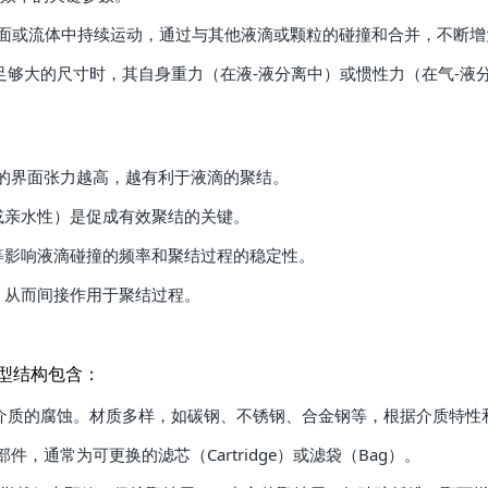
质表面或流体中持续运动，通过与其他液滴或颗粒的碰撞和合并，不断
 当聚合物达到足够大的尺寸时，其自身重力（在液-液分离中）或惯性力（
相流体之间的界面张力越高，越有利于液滴的聚结。
或亲水性）是促成有效聚结的关键。
等影响液滴碰撞的频率和聚结过程的稳定性。
，从而间接作用于聚结过程。
型结构包含：
工艺介质的腐蚀。材质多样，如碳钢、不锈钢、合金钢等，根据介质特
核心部件，通常为可更换的滤芯（Cartridge）或滤袋（Bag）。