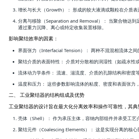
增长与长大（Growth）： 形成的较大液滴或颗粒在介
分离与移除（Separation and Removal）：
通过重力沉降、离心或特定收集装置移除。
影响聚结效率的因素：
界面张力（Interfacial Tension）： 两种不混混
聚结介质的表面特性： 介质对分散相的润湿性（如疏水性
流体动力学条件： 流速、湍流度、介质的孔隙结构和密度
温度和压力： 这些参数影响流体的粘度、密度和表面张力
二、 工业聚结器的结构组成及优势
工业聚结器的设计旨在最大化分离效率和操作可靠性，其典
壳体（Shell）： 作为承压主体，容纳内部组件并承受
聚结元件（Coalescing Elements）： 这是实现分离的