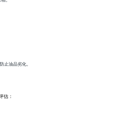
，防止油品劣化。
评估：