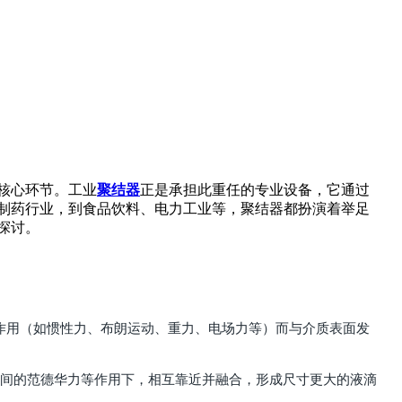
核心环节。工业
聚结器
正是承担此重任的专业设备，它通过
制药行业，到食品饮料、电力工业等，聚结器都扮演着举足
探讨。
多种力的作用（如惯性力、布朗运动、重力、电场力等）而与介质表面发
力以及相互间的范德华力等作用下，相互靠近并融合，形成尺寸更大的液滴