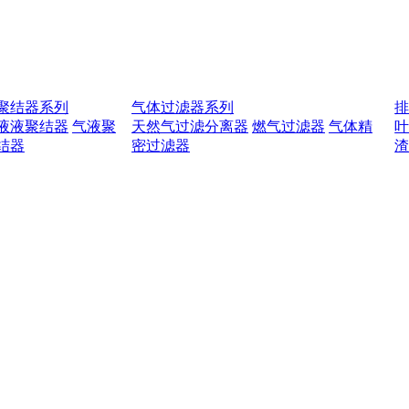
聚结器系列
气体过滤器系列
液液聚结器
气液聚
天然气过滤分离器
燃气过滤器
气体精
结器
密过滤器