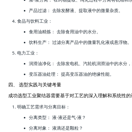
产品过滤： 去除发酵液、提取液中的微量杂质。
食品与饮料工业：
食用油精炼： 去除食用油中的水分。
饮料生产： 过滤分离产品中的微量乳化液或悬浮物。
电力工业：
润滑油净化： 去除发电机、汽轮机润滑油中的水分
变压器油处理： 提高变压器油的绝缘性能。
四、 选型实践与关键考量
成功选型工业聚结器需要基于对工艺的深入理解和系统性的
明确工艺需求与分离目标：
分离类型： 液-液还是气-液？
分离对象： 液滴还是颗粒？