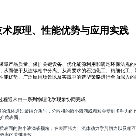
技术原理、性能优势与应用实践
保障产品质量、保护关键设备、优化能源利用和满足环保法规的
，从而便于从连续相中分离。从高要求的石油化工、精细化工、
性能优势、广泛应用场景以及实践中的选型策略进行全面深入的
一过程通常由一系列物理化学现象协同完成：
n）： 当含有分散相的流体通过聚结介质时，分散相的微小液滴或颗粒会受到
介质表面。
nce）： 吸附在介质表面的微小液滴或颗粒，在表面张力、流体动力学剪切
效率的关键参数。