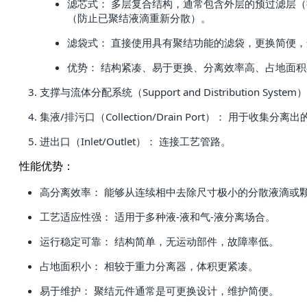
滤芯式： 多层复合结构，通常包含外层的预过滤层
（防止已聚结液滴重新分散）。
滤袋式： 直接使用具有聚结功能的滤袋，更换简便
优势： 结构紧凑、易于更换、分离效率高、占地面积
支撑与流体分配系统（Support and Distributio
集液/排污口（Collection/Drain Port）： 用于收
进出口（Inlet/Outlet）： 连接工艺管路。
性能优势：
高分离效率： 能够从连续相中去除尺寸极小的分散液滴或
工艺适应性强： 适用于多种液-液和气-液分离场合。
运行稳定可靠： 结构简单，无运动部件，故障率低。
占地面积小： 相较于重力分离器，体积更紧凑。
易于维护： 聚结元件通常是可更换设计，维护简便。