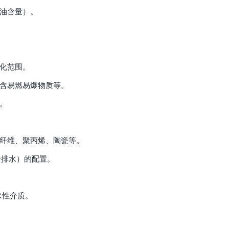
、油含量）。
变化范围。
包含易燃易爆物质等。
。
璃纤维、聚丙烯、陶瓷等。
+排水）的配置。
水性介质。