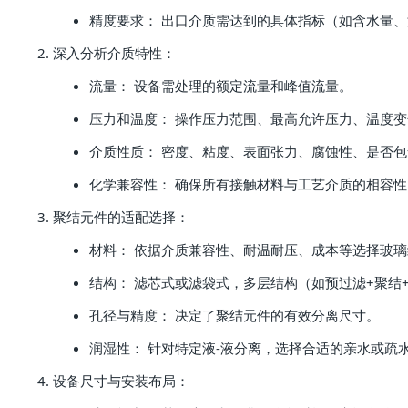
精度要求： 出口介质需达到的具体指标（如含水量
深入分析介质特性：
流量： 设备需处理的额定流量和峰值流量。
压力和温度： 操作压力范围、最高允许压力、温度
介质性质： 密度、粘度、表面张力、腐蚀性、是否
化学兼容性： 确保所有接触材料与工艺介质的相容性
聚结元件的适配选择：
材料： 依据介质兼容性、耐温耐压、成本等选择玻
结构： 滤芯式或滤袋式，多层结构（如预过滤+聚结
孔径与精度： 决定了聚结元件的有效分离尺寸。
润湿性： 针对特定液-液分离，选择合适的亲水或疏
设备尺寸与安装布局：