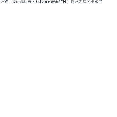
烯纤维，提供高比表面积和适宜表面特性）以及内层的排水层