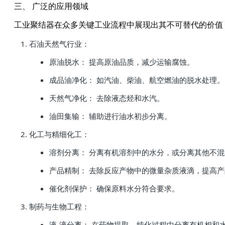
三、 广泛的应用领域
工业聚结器在众多关键工业流程中展现出其不可替代的价值
石油天然气行业：
原油脱水： 提高原油品质，减少运输腐蚀。
成品油净化： 如汽油、柴油、航空燃油的脱水处理。
天然气净化： 去除液态烃和水汽。
油田集输： 辅助进行油水初步分离。
化工与精细化工：
溶剂分离： 分离有机溶剂中的水分，或分离其他不
产品精制： 去除反应产物中的微量杂质液滴，提高
催化剂保护： 确保原料水分符合要求。
制药与生物工程：
液-液分离： 在药物提取、纯化过程中分离有机相和