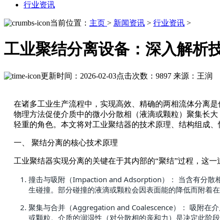
行业资讯
当前位置：
主页
>
新闻资讯
>
行业资讯
>
工业聚结分离设备：深入解析
更新时间：2026-02-03
点击次数：9897
来源：王润
在诸多工业生产流程中，实现高效、精确的两相流体分离是
物理方法促使介质中的微小分散相（液滴或颗粒）聚集长大
轻重的角色。本文将对工业聚结器的技术原理、结构组成、
一、 聚结分离的核心技术原理
工业聚结器实现分离的关键在于其内部的“聚结”过程，这
撞击与吸附（Impaction and Adsorptio
生碰撞。部分碰撞的液滴或颗粒会因表面能的降低而附着在
聚集与合并（Aggregation and Coalesce
或颗粒。介质的润湿性（对分散相的亲和力）是决定此阶段