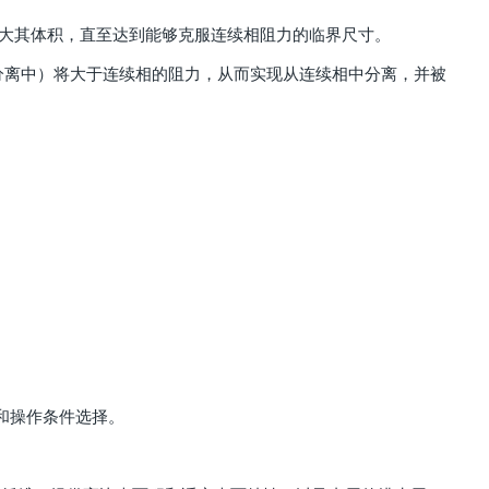
增大其体积，直至达到能够克服连续相阻力的临界尺寸。
在气-液分离中）将大于连续相的阻力，从而实现从连续相中分离，并被
性和操作条件选择。