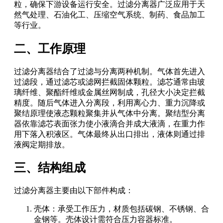
粒，确保下游设备运行安全。过滤分离器广泛应用于天
然气处理、石油化工、压缩空气系统、制药、食品加工
等行业。
二、工作原理
过滤分离器结合了过滤与分离两种机制。气体首先进入
过滤段，通过滤芯或滤网拦截固体颗粒。滤芯通常由玻
璃纤维、聚酯纤维或金属丝网制成，孔径大小决定拦截
精度。随后气体进入分离段，利用离心力、重力沉降或
聚结原理使液态颗粒聚集并从气体中分离。聚结型分离
器依靠滤芯表面张力使小液滴合并成大液滴，在重力作
用下落入积液区。气体最终从出口排出，液体则通过排
液阀定期排放。
三、结构组成
过滤分离器主要由以下部件构成：
壳体：承受工作压力，材质包括碳钢、不锈钢、合
金钢等。壳体设计需符合压力容器标准。