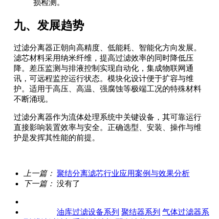
损检测。
九、发展趋势
过滤分离器正朝向高精度、低能耗、智能化方向发展。
滤芯材料采用纳米纤维，提高过滤效率的同时降低压
降。差压监测与排液控制实现自动化，集成物联网通
讯，可远程监控运行状态。模块化设计便于扩容与维
护。适用于高压、高温、强腐蚀等极端工况的特殊材料
不断涌现。
过滤分离器作为流体处理系统中关键设备，其可靠运行
直接影响装置效率与安全。正确选型、安装、操作与维
护是发挥其性能的前提。
上一篇：
聚结分离滤芯行业应用案例与效果分析
下一篇：
没有了
关于我们
产品中心
油库过滤设备系列
聚结器系列
气体过滤器系