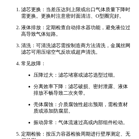
滤芯更换：当差压达到上限或出口气体质量下降时
需更换。更换时注意密封面清洁、O型圈完好。
液体排放：定期检查自动排水器功能，避免液位过
高导致气体短路。
清洗：可清洗滤芯需按制造商方法清洗，金属丝网
滤芯可用压缩空气反吹或超声清洗。
常见故障：
压降过大：滤芯堵塞或滤芯选型过细。
分离效率下降：滤芯破损、密封泄露、液体
排放不畅导致二次夹带。
壳体腐蚀：介质腐蚀性超出预期，需检查材
质或添加防腐层。
振动异常：气体流速过高或内部组件松动。
定期检验：按压力容器检验周期进行壁厚测定、无