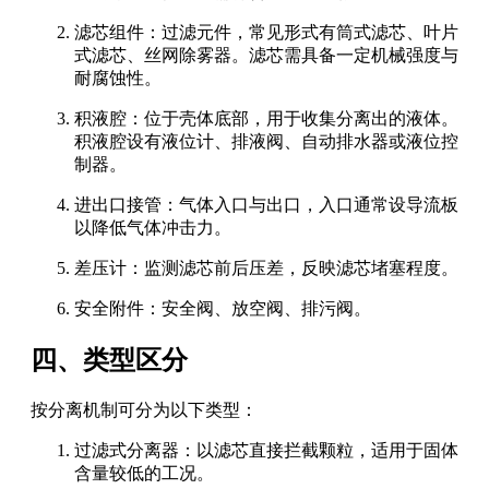
滤芯组件：过滤元件，常见形式有筒式滤芯、叶片
式滤芯、丝网除雾器。滤芯需具备一定机械强度与
耐腐蚀性。
积液腔：位于壳体底部，用于收集分离出的液体。
积液腔设有液位计、排液阀、自动排水器或液位控
制器。
进出口接管：气体入口与出口，入口通常设导流板
以降低气体冲击力。
差压计：监测滤芯前后压差，反映滤芯堵塞程度。
安全附件：安全阀、放空阀、排污阀。
四、类型区分
按分离机制可分为以下类型：
过滤式分离器：以滤芯直接拦截颗粒，适用于固体
含量较低的工况。