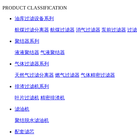
PRODUCT CLASSIFICATION
油库过滤设备系列
航煤过滤分离器
航煤过滤器
消气过滤器
泵前过滤器
过滤
聚结器系列
液液聚结器
气液聚结器
气体过滤器系列
天然气过滤分离器
燃气过滤器
气体精密过滤器
排渣过滤机系列
叶片过滤机
精密排渣机
滤油机
聚结脱水滤油机
配套滤芯