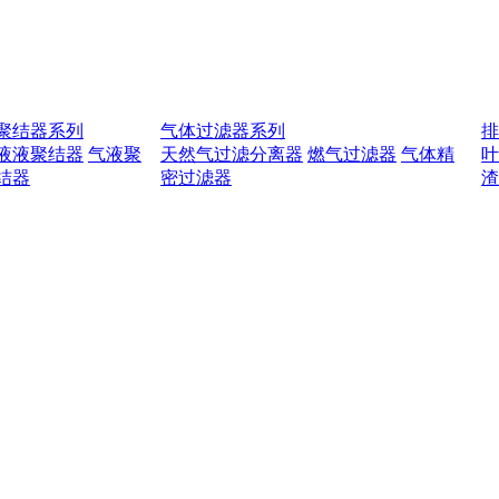
聚结器系列
气体过滤器系列
液液聚结器
气液聚
天然气过滤分离器
燃气过滤器
气体精
结器
密过滤器