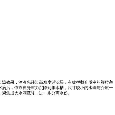
过滤效果，油液先经过高精度过滤层，有效拦截介质中的颗粒杂
水滴后，依靠自身重力沉降到集水槽，尺寸较小的水珠随介质一
，聚集成大水滴沉降，进一步分离水份。