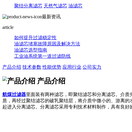
聚结分离滤芯
天然气滤芯
油滤芯
最新资讯
article
如何提升过滤稳定性
油滤芯堵塞故障原因及解决方法
油滤芯选型指南
工业油系统第一道过滤防线
产品介绍
技术参数
性能优势
应用行业
公司实力
产品介绍
航煤过滤器
里面装有两种滤芯，即聚结滤芯和分离滤芯。介质
质，再经过聚结滤芯的破乳聚结层，将介质中微小的、游离的
起进入分离滤芯。分离滤芯采用专利技术材料制作，具有良好