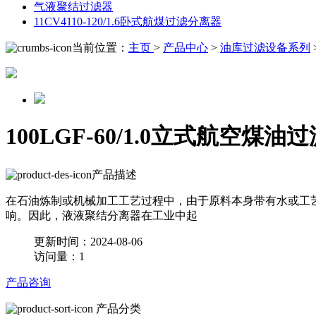
气液聚结过滤器
11CV4110-120/1.6卧式航煤过滤分离器
当前位置：
主页
>
产品中心
>
油库过滤设备系列
100LGF-60/1.0立式航空煤
产品描述
在石油炼制或机械加工工艺过程中，由于原料本身带有水或工
响。因此，液液聚结分离器在工业中起
更新时间：2024-08-06
访问量：1
产品咨询
产品分类