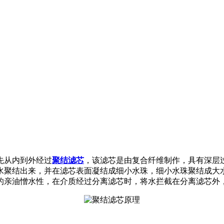
先从内到外经过
聚结滤芯
，该滤芯是由复合纤维制作，具有深层
水聚结出来，并在滤芯表面凝结成细小水珠，细小水珠聚结成大
的亲油憎水性，在介质经过分离滤芯时，将水拦截在分离滤芯外