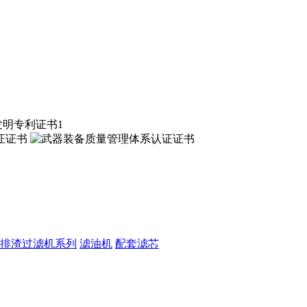
排渣过滤机系列
滤油机
配套滤芯