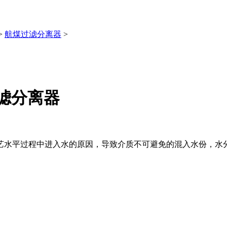
>
航煤过滤分离器
>
油过滤分离器
艺水平过程中进入水的原因，导致介质不可避免的混入水份，水