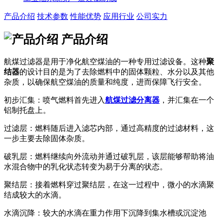
产品介绍
技术参数
性能优势
应用行业
公司实力
产品介绍
航煤过滤器是用于净化航空煤油的一种专用过滤设备。这种
聚
结器
的设计目的是为了去除燃料中的固体颗粒、水分以及其他
杂质，以确保航空煤油的质量和纯度，进而保障飞行安全。
初步汇集：喷气燃料首先进入
航煤过滤分离器
，并汇集在一个
铝制托盘上。
过滤层：燃料随后进入滤芯内部，通过高精度的过滤材料，这
一步主要去除固体杂质。
破乳层：燃料继续向外流动并通过破乳层，该层能够帮助将油
水混合物中的乳化状态转变为易于分离的状态。
聚结层：接着燃料穿过聚结层，在这一过程中，微小的水滴聚
结成较大的水滴。
水滴沉降：较大的水滴在重力作用下沉降到集水槽或沉淀池