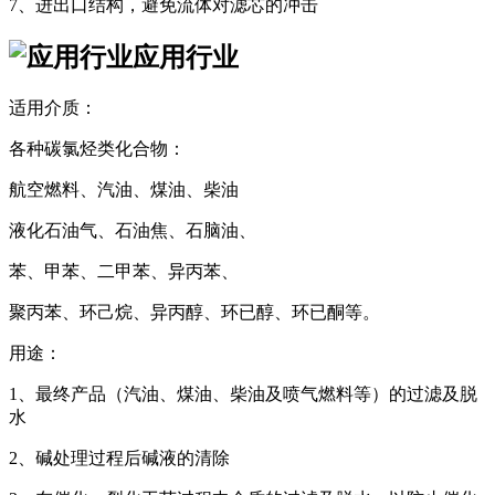
7、进出口结构，避免流体对滤芯的冲击
应用行业
适用介质：
各种碳氯烃类化合物：
航空燃料、汽油、煤油、柴油
液化石油气、石油焦、石脑油、
苯、甲苯、二甲苯、异丙苯、
聚丙苯、环己烷、异丙醇、环已醇、环已酮等。
用途：
1、最终产品（汽油、煤油、柴油及喷气燃料等）的过滤及脱
水
2、碱处理过程后碱液的清除