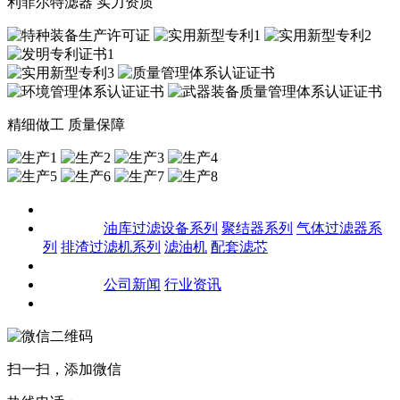
利菲尔特滤器 实力资质
精细做工 质量保障
关于我们
产品中心
油库过滤设备系列
聚结器系列
气体过滤器系
列
排渣过滤机系列
滤油机
配套滤芯
客户案例
新闻资讯
公司新闻
行业资讯
联系我们
扫一扫，添加微信