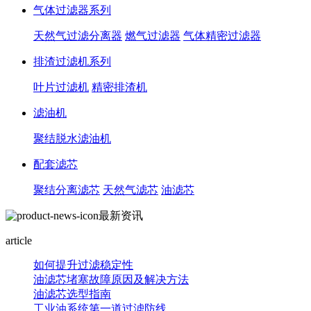
气体过滤器系列
天然气过滤分离器
燃气过滤器
气体精密过滤器
排渣过滤机系列
叶片过滤机
精密排渣机
滤油机
聚结脱水滤油机
配套滤芯
聚结分离滤芯
天然气滤芯
油滤芯
最新资讯
article
如何提升过滤稳定性
油滤芯堵塞故障原因及解决方法
油滤芯选型指南
工业油系统第一道过滤防线