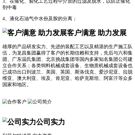
3、在催化、裂化工艺过程中介质的过滤及脱水，以防止催化
剂中毒
4、液化石油气中水份及胺的分离；
客户满意 助力发展
雄厚的产品研发实力、先进的装配工艺以及精湛的生产施工队
伍，为龙昌集团赢得了客户的长期信赖和支持，先后与六和集
团、广东温氏集团、北京挑战集团等国内多家知名集团公司建
立合作关系；各类饲料机械成套设备、生物质机械成套设备也
已成功出口到波兰、美国、英国、斯洛伐克、爱沙尼亚、拉脱
维亚、澳大利亚、埃及、肯尼亚、哈萨克斯坦、阿富汗等众多
国家和地区。
公司实力