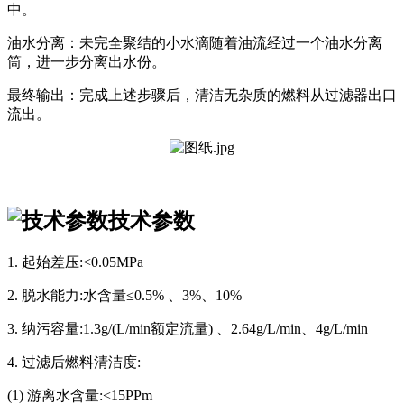
中。
油水分离：未完全聚结的小水滴随着油流经过一个油水分离
筒，进一步分离出水份。
最终输出：完成上述步骤后，清洁无杂质的燃料从过滤器出口
流出。
技术参数
1. 起始差压:<0.05MPa
2. 脱水能力:水含量≤0.5% 、3%、10%
3. 纳污容量:1.3g/(L/min额定流量) 、2.64g/L/min、4g/L/min
4. 过滤后燃料清洁度:
(1) 游离水含量:<15PPm