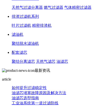
天然气过滤分离器
燃气过滤器
气体精密过滤器
排渣过滤机系列
叶片过滤机
精密排渣机
滤油机
聚结脱水滤油机
配套滤芯
聚结分离滤芯
天然气滤芯
油滤芯
最新资讯
article
如何提升过滤稳定性
油滤芯堵塞故障原因及解决方法
油滤芯选型指南
工业油系统第一道过滤防线