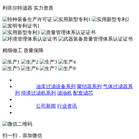
利菲尔特滤器 实力资质
精细做工 质量保障
关于我们
产品中心
油库过滤设备系列
聚结器系列
气体过滤器系
列
排渣过滤机系列
滤油机
配套滤芯
客户案例
新闻资讯
公司新闻
行业资讯
联系我们
扫一扫，添加微信