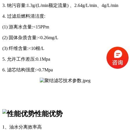
3. 纳污容量:1.3g/(L/min额定流量) 、2.64g/L/min、4g/L/min
4. 过滤后燃料清洁度:
(1) 游离水含量:<15PPm
(2) 固体杂质含量:<0.26mg/L
(3) 纤维含量:<10根/L
5. 允许工作差压:0.1Mpa
6. 滤芯结构强度:>0.7Mpa
性能优势
1、油水分离效率高