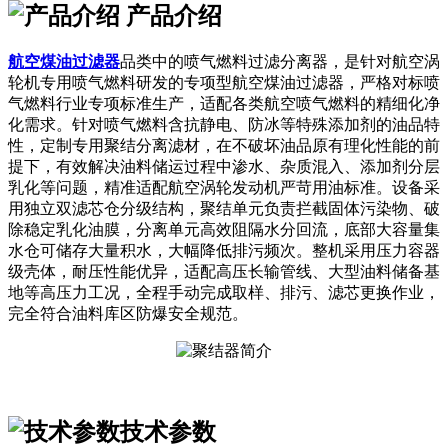
产品介绍
航空煤油过滤器
品类中的喷气燃料过滤分离器，是针对航空涡
轮机专用喷气燃料研发的专项型航空煤油过滤器，严格对标喷
气燃料行业专项标准生产，适配各类航空喷气燃料的精细化净
化需求。针对喷气燃料含抗静电、防冰等特殊添加剂的油品特
性，定制专用聚结分离滤材，在不破坏油品原有理化性能的前
提下，有效解决油料储运过程中渗水、杂质混入、添加剂分层
乳化等问题，精准适配航空涡轮发动机严苛用油标准。设备采
用独立双滤芯仓分级结构，聚结单元负责拦截固体污染物、破
除稳定乳化油膜，分离单元高效阻隔水分回流，底部大容量集
水仓可储存大量积水，大幅降低排污频次。整机采用压力容器
级壳体，耐压性能优异，适配高压长输管线、大型油料储备基
地等高压力工况，全程手动完成取样、排污、滤芯更换作业，
完全符合油料库区防爆安全规范。
技术参数