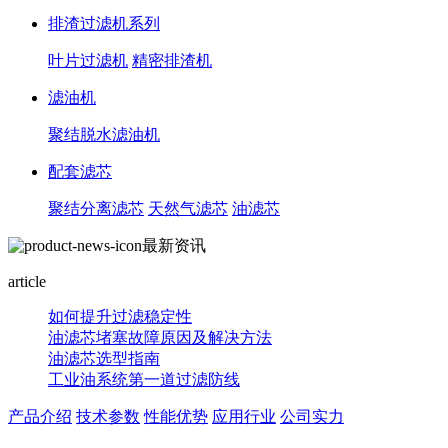
排渣过滤机系列
叶片过滤机
精密排渣机
滤油机
聚结脱水滤油机
配套滤芯
聚结分离滤芯
天然气滤芯
油滤芯
最新资讯
article
如何提升过滤稳定性
油滤芯堵塞故障原因及解决方法
油滤芯选型指南
工业油系统第一道过滤防线
产品介绍
技术参数
性能优势
应用行业
公司实力