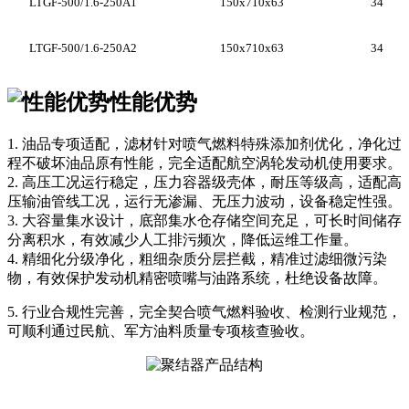
LTGF-500/1.6-250A1
150x710x63
34
LTGF-500/1.6-250A2
150x710x63
34
性能优势
1. 油品专项适配，滤材针对喷气燃料特殊添加剂优化，净化过
程不破坏油品原有性能，完全适配航空涡轮发动机使用要求。
2. 高压工况运行稳定，压力容器级壳体，耐压等级高，适配高
压输油管线工况，运行无渗漏、无压力波动，设备稳定性强。
3. 大容量集水设计，底部集水仓存储空间充足，可长时间储存
分离积水，有效减少人工排污频次，降低运维工作量。
4. 精细化分级净化，粗细杂质分层拦截，精准过滤细微污染
物，有效保护发动机精密喷嘴与油路系统，杜绝设备故障。
5. 行业合规性完善，完全契合喷气燃料验收、检测行业规范，
可顺利通过民航、军方油料质量专项核查验收。