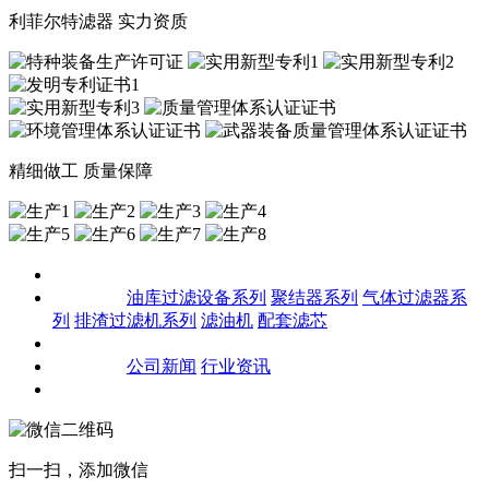
利菲尔特滤器 实力资质
精细做工 质量保障
关于我们
产品中心
油库过滤设备系列
聚结器系列
气体过滤器系
列
排渣过滤机系列
滤油机
配套滤芯
客户案例
新闻资讯
公司新闻
行业资讯
联系我们
扫一扫，添加微信