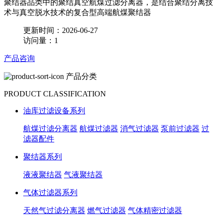
聚结器品类中的聚结真空航煤过滤分离器，是结合聚结分离技
术与真空脱水技术的复合型高端航煤聚结器
更新时间：2026-06-27
访问量：1
产品咨询
产品分类
PRODUCT CLASSIFICATION
油库过滤设备系列
航煤过滤分离器
航煤过滤器
消气过滤器
泵前过滤器
过
滤器配件
聚结器系列
液液聚结器
气液聚结器
气体过滤器系列
天然气过滤分离器
燃气过滤器
气体精密过滤器