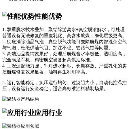
性能优势
1. 双重脱水技术叠加，聚结除游离水+真空脱溶解水，可处理
普通设备无法修复的重度乳化、高含水航煤，净化层级更高。
2. 彻底消除油品气泡，真空脱气功能可去除航煤内部混杂空气
与气泡，杜绝供油气阻、加注不稳、管路气蚀等问题。
3. 高端油品提纯效果好，处理后航煤含水率极低、透明度高，
完全满足军机、精密航空设备超高供油标准。
4. 工况适配能力强，针对进水超标、长期存放、严重乳化的劣
质航煤修复效果显著，油料再生利用率高。
5. 运行智能稳定，负压运行均匀、过滤阻力小，自动化控温控
压，设备运行安全稳定，适合高标准油料精制场景。
应用行业