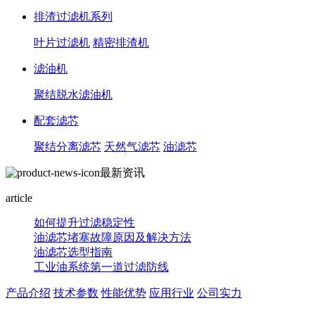
排渣过滤机系列
叶片过滤机
精密排渣机
滤油机
聚结脱水滤油机
配套滤芯
聚结分离滤芯
天然气滤芯
油滤芯
最新资讯
article
如何提升过滤稳定性
油滤芯堵塞故障原因及解决方法
油滤芯选型指南
工业油系统第一道过滤防线
产品介绍
技术参数
性能优势
应用行业
公司实力