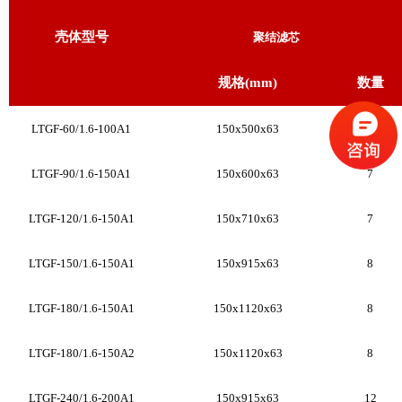
壳体型号
聚结滤芯
规格
(mm)
数量
LTGF-60/1.6-100A1
150x500x63
5
LTGF-90/1.6-150A1
150x600x63
7
LTGF-120/1.6-150A1
150x710x63
7
LTGF-150/1.6-150A1
150x915x63
8
LTGF-180/1.6-150A1
150x1120x63
8
LTGF-180/1.6-150A2
150x1120x63
8
LTGF-240/1.6-200A1
150x915x63
12