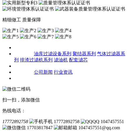
精细做工 质量保障
关于我们
产品中心
油库过滤设备系列
聚结器系列
气体过滤器系
列
排渣过滤机系列
滤油机
配套滤芯
客户案例
新闻资讯
公司新闻
行业资讯
联系我们
扫一扫，添加微信
热线电话：
17772892758
手机 17772892758
QQ 1047457551
微信 17703817847
邮箱 1047457551@qq.com