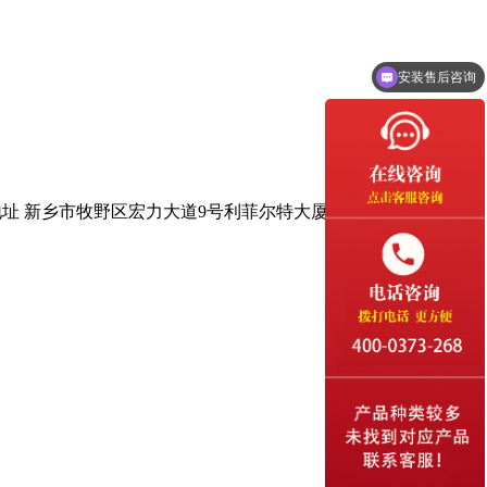
安装售后咨询
人工客服
地址 新乡市牧野区宏力大道9号利菲尔特大厦