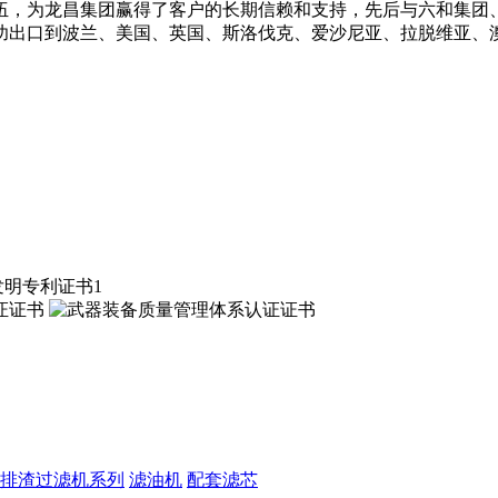
伍，为龙昌集团赢得了客户的长期信赖和支持，先后与六和集团
功出口到波兰、美国、英国、斯洛伐克、爱沙尼亚、拉脱维亚、
排渣过滤机系列
滤油机
配套滤芯