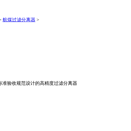
>
航煤过滤分离器
>
标准验收规范设计的高精度过滤分离器