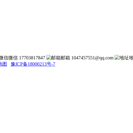
微信 17703817847
邮箱 1047457551@qq.com
地图
豫ICP备18000213号-7