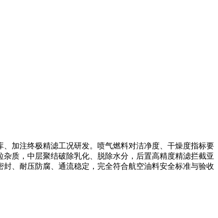
库、加注终极精滤工况研发。喷气燃料对洁净度、干燥度指标要
粒杂质，中层聚结破除乳化、脱除水分，后置高精度精滤拦截亚
密封、耐压防腐、通流稳定，完全符合航空油料安全标准与验收