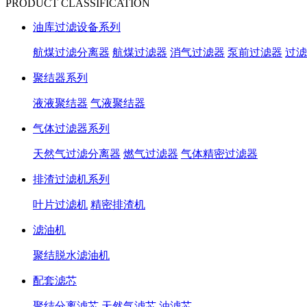
PRODUCT CLASSIFICATION
油库过滤设备系列
航煤过滤分离器
航煤过滤器
消气过滤器
泵前过滤器
过滤
聚结器系列
液液聚结器
气液聚结器
气体过滤器系列
天然气过滤分离器
燃气过滤器
气体精密过滤器
排渣过滤机系列
叶片过滤机
精密排渣机
滤油机
聚结脱水滤油机
配套滤芯
聚结分离滤芯
天然气滤芯
油滤芯