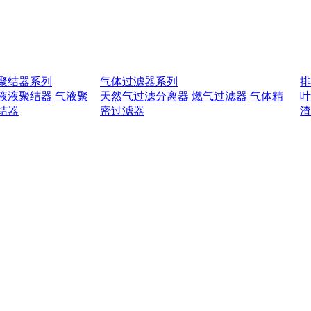
聚结器系列
气体过滤器系列
液液聚结器
气液聚
天然气过滤分离器
燃气过滤器
气体精
结器
密过滤器