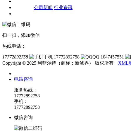
客户案例
新闻资讯
公司新闻
行业资讯
联系我们
扫一扫，添加微信
热线电话：
17772892758
手机 17772892758
QQ 1047457551
Copyright © 2025 利菲尔特（商标：新滤界） 版权所有
XML
电话咨询
服务热线：
17772892758
手机：
17772892758
微信咨询