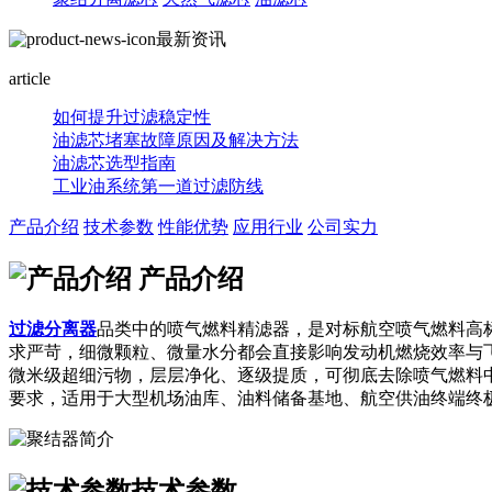
最新资讯
article
如何提升过滤稳定性
油滤芯堵塞故障原因及解决方法
油滤芯选型指南
工业油系统第一道过滤防线
产品介绍
技术参数
性能优势
应用行业
公司实力
产品介绍
过滤分离器
品类中的喷气燃料精滤器，是对标航空喷气燃料高
求严苛，细微颗粒、微量水分都会直接影响发动机燃烧效率与
微米级超细污物，层层净化、逐级提质，可彻底去除喷气燃料
要求，适用于大型机场油库、油料储备基地、航空供油终端终
技术参数