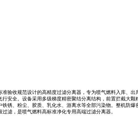
标准验收规范设计的高精度过滤分离器，专为喷气燃料入库、出
飞行安全。设备采用多级梯度精密聚结分离结构，前置拦截大颗
中铁锈、粉尘、胶质、乳化水、游离水等全部污染物。整机防爆
极过滤，是喷气燃料高标准净化专用高端过滤分离器。