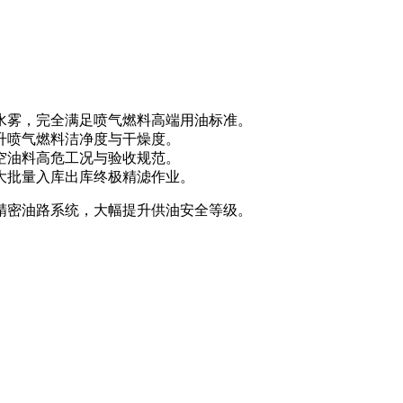
量水雾，完全满足喷气燃料高端用油标准。
提升喷气燃料洁净度与干燥度。
航空油料高危工况与验收规范。
料大批量入库出库终极精滤作业。
、精密油路系统，大幅提升供油安全等级。