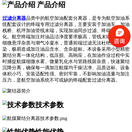
产品介绍
过滤分离器
品类中的航空加油配套分离器，是专为航空加油系
统配套设计的终端专用过滤分离器，主要安装于加油车、加油
栈桥、机坪加油管线末端，实现加油同步过滤、终端精准净
化。航空终端加注对油品洁净度要求极高，管线末端极易积攒
细微悬浮杂质与潮气冷凝水，普通前端过滤无法杜绝二次污
染，极易造成加注油品含水、含杂超标。本设备采用小型精密
聚结分离一体化结构，低压损、高响应，在加油作业过程中实
时捕捉航煤细微水雾、微量乳化水与管路残留杂质，快速聚结
沉降分离，确保每一滴加注航煤均干燥洁净、品质达标。设备
体积小巧、安装适配性强、密封牢靠，不影响加油流量与加注
压力，是航空加油系统不可或缺的终端配套过滤分离器。
技术参数