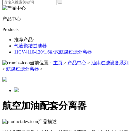
产品中心
Products
推荐产品:
气液聚结过滤器
11CV4110-120/1.6卧式航煤过滤分离器
当前位置：
主页
>
产品中心
>
油库过滤设备系列
>
航煤过滤分离器
>
航空加油配套分离器
产品描述