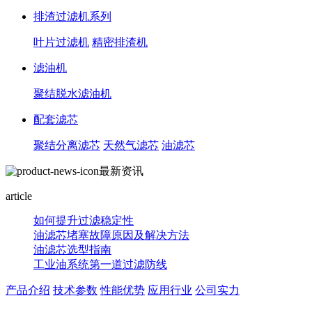
排渣过滤机系列
叶片过滤机
精密排渣机
滤油机
聚结脱水滤油机
配套滤芯
聚结分离滤芯
天然气滤芯
油滤芯
最新资讯
article
如何提升过滤稳定性
油滤芯堵塞故障原因及解决方法
油滤芯选型指南
工业油系统第一道过滤防线
产品介绍
技术参数
性能优势
应用行业
公司实力