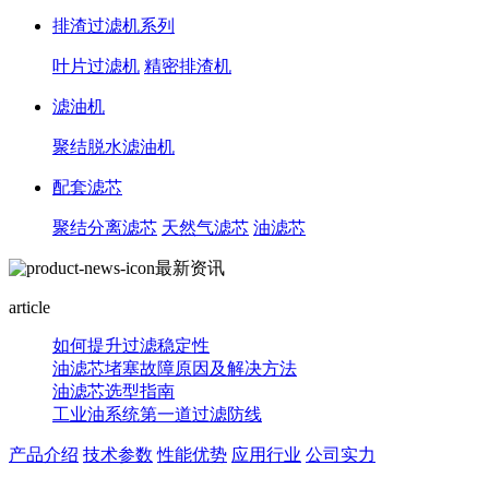
排渣过滤机系列
叶片过滤机
精密排渣机
滤油机
聚结脱水滤油机
配套滤芯
聚结分离滤芯
天然气滤芯
油滤芯
最新资讯
article
如何提升过滤稳定性
油滤芯堵塞故障原因及解决方法
油滤芯选型指南
工业油系统第一道过滤防线
产品介绍
技术参数
性能优势
应用行业
公司实力