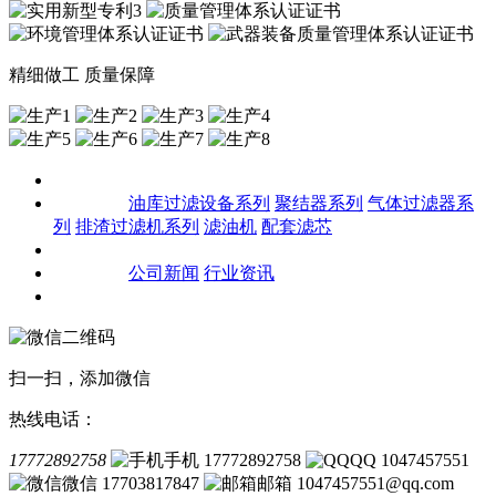
精细做工 质量保障
关于我们
产品中心
油库过滤设备系列
聚结器系列
气体过滤器系
列
排渣过滤机系列
滤油机
配套滤芯
客户案例
新闻资讯
公司新闻
行业资讯
联系我们
扫一扫，添加微信
热线电话：
17772892758
手机 17772892758
QQ 1047457551
微信 17703817847
邮箱 1047457551@qq.com