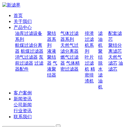
首页
关于我们
产品中心
油库过滤设备
聚结
气体过滤
排渣
滤
配套滤
系列
器系
器系列
过滤
油
芯
航煤过滤分离
列
天然气过
机系
机
聚结分
器
航煤过滤器
液液
滤分离器
列
聚
离滤芯
消气过滤器
泵
聚结
燃气过滤
叶片
结
天然气
前过滤器
过滤
器
气
器
气体精
过滤
脱
滤芯
油
器配件
液聚
密过滤器
机
精
水
滤芯
结器
密排
滤
渣机
油
机
客户案例
新闻资讯
公司新闻
行业资讯
联系我们