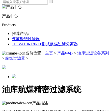
产品中心
Products
推荐产品:
气液聚结过滤器
11CV4110-120/1.6卧式航煤过滤分离器
当前位置：
主页
>
产品中心
>
油库过滤设备系列
>
航煤过滤器
>
油库航煤精密过滤系统
产品描述