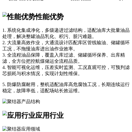
性能优势
1. 系统化集成净化，多级递进过滤结构，适配油库大批量油品
处理，解决整罐油品乳化、积污、脏污难题。
2. 大流量高效作业，大通流设计匹配库区管线输油、储罐循环
工况，不拖慢油库进出油作业效率。
3. 全流程油品保障，覆盖入库过滤、储罐循环保养、出库精
滤，全方位把控航煤储运全流程品质。
4. 智能可视化运维，压差实时监测、工况直观可控，可预判滤
芯损耗与积水情况，实现计划性维保。
5. 防爆防腐耐用，整机适配油库高危腐蚀工况，长期连续运行
稳定，故障率低，适配场站长效运维。
应用行业