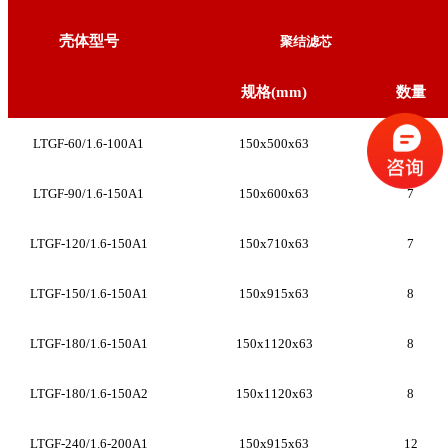
壳体型号
聚结滤芯
规格
(mm)
数量
LTGF-60/1.6-100A1
150x500x63
5
LTGF-90/1.6-150A1
150x600x63
7
LTGF-120/1.6-150A1
150x710x63
7
LTGF-150/1.6-150A1
150x915x63
8
LTGF-180/1.6-150A1
150x1120x63
8
LTGF-180/1.6-150A2
150x1120x63
8
LTGF-240/1.6-200A1
150x915x63
12