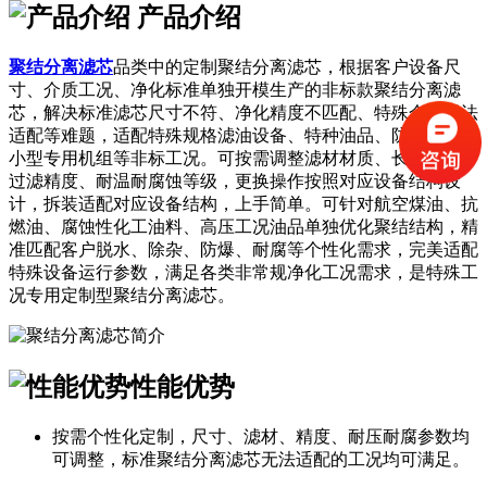
产品介绍
聚结分离滤芯
品类中的定制聚结分离滤芯，根据客户设备尺
寸、介质工况、净化标准单独开模生产的非标款聚结分离滤
芯，解决标准滤芯尺寸不符、净化精度不匹配、特殊介质无法
适配等难题，适配特殊规格滤油设备、特种油品、防爆设备、
小型专用机组等非标工况。可按需调整滤材材质、长度直径、
过滤精度、耐温耐腐蚀等级，更换操作按照对应设备结构设
计，拆装适配对应设备结构，上手简单。可针对航空煤油、抗
燃油、腐蚀性化工油料、高压工况油品单独优化聚结结构，精
准匹配客户脱水、除杂、防爆、耐腐等个性化需求，完美适配
特殊设备运行参数，满足各类非常规净化工况需求，是特殊工
况专用定制型聚结分离滤芯。
性能优势
按需个性化定制，尺寸、滤材、精度、耐压耐腐参数均
可调整，标准聚结分离滤芯无法适配的工况均可满足。