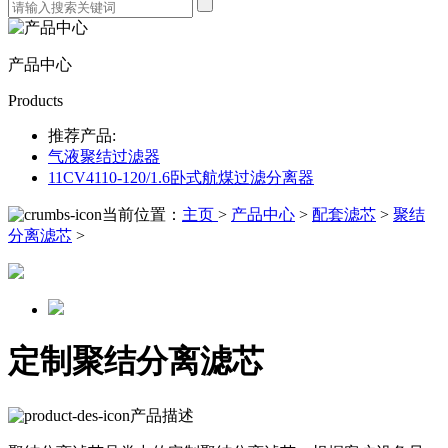
产品中心
Products
推荐产品:
气液聚结过滤器
11CV4110-120/1.6卧式航煤过滤分离器
当前位置：
主页
>
产品中心
>
配套滤芯
>
聚结
分离滤芯
>
定制聚结分离滤芯
产品描述