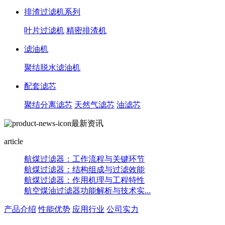
排渣过滤机系列
叶片过滤机
精密排渣机
滤油机
聚结脱水滤油机
配套滤芯
聚结分离滤芯
天然气滤芯
油滤芯
最新资讯
article
航煤过滤器：工作流程与关键环节
航煤过滤器：结构组成与过滤效能
航煤过滤器：作用机理与工程特性
航空煤油过滤器功能解析与技术实...
产品介绍
性能优势
应用行业
公司实力