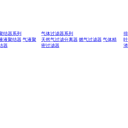
聚结器系列
气体过滤器系列
液液聚结器
气液聚
天然气过滤分离器
燃气过滤器
气体精
结器
密过滤器