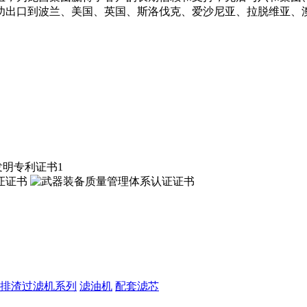
功出口到波兰、美国、英国、斯洛伐克、爱沙尼亚、拉脱维亚、
排渣过滤机系列
滤油机
配套滤芯