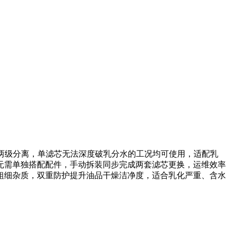
水两级分离，单滤芯无法深度破乳分水的工况均可使用，适配乳
无需单独搭配配件，手动拆装同步完成两套滤芯更换，运维效率
粗细杂质，双重防护提升油品干燥洁净度，适合乳化严重、含水