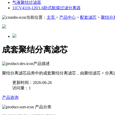
气液聚结过滤器
11CV4110-120/1.6卧式航煤过滤分离器
当前位置：
主页
>
产品中心
>
配套滤芯
>
聚结分
成套聚结分离滤芯
产品描述
聚结分离滤芯品类中的成套聚结分离滤芯，由聚结滤芯 + 分
更新时间：2026-06-26
访问量：1
产品咨询
产品分类