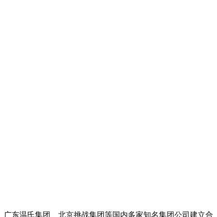
、广东温氏集团、北京挑战集团等国内多家知名集团公司建立合