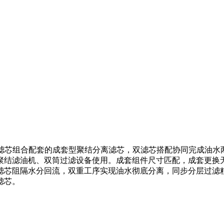
离滤芯组合配套的成套型聚结分离滤芯，双滤芯搭配协同完成油
聚结滤油机、双筒过滤设备使用。成套组件尺寸匹配，成套更换
滤芯阻隔水分回流，双重工序实现油水彻底分离，同步分层过滤
滤芯。