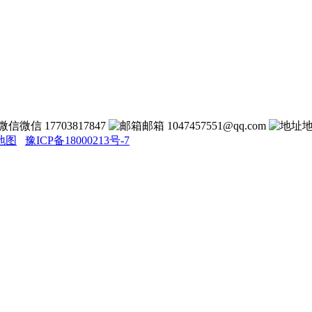
微信 17703817847
邮箱 1047457551@qq.com
地图
豫ICP备18000213号-7