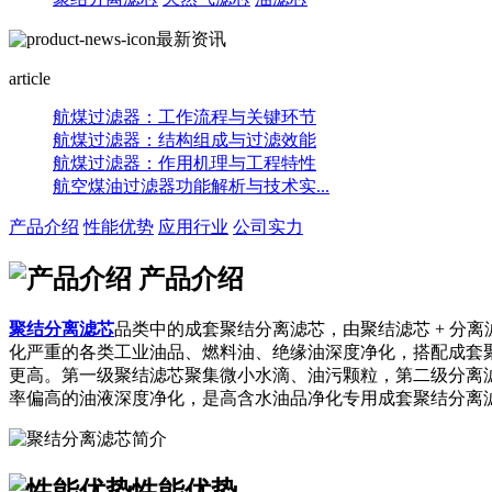
最新资讯
article
航煤过滤器：工作流程与关键环节
航煤过滤器：结构组成与过滤效能
航煤过滤器：作用机理与工程特性
航空煤油过滤器功能解析与技术实...
产品介绍
性能优势
应用行业
公司实力
产品介绍
聚结分离滤芯
品类中的成套聚结分离滤芯，由聚结滤芯 + 分
化严重的各类工业油品、燃料油、绝缘油深度净化，搭配成套
更高。第一级聚结滤芯聚集微小水滴、油污颗粒，第二级分离
率偏高的油液深度净化，是高含水油品净化专用成套聚结分离
性能优势