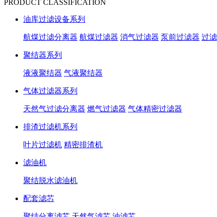
PRODUCT CLASSIFICATION
油库过滤设备系列
航煤过滤分离器
航煤过滤器
消气过滤器
泵前过滤器
过滤
聚结器系列
液液聚结器
气液聚结器
气体过滤器系列
天然气过滤分离器
燃气过滤器
气体精密过滤器
排渣过滤机系列
叶片过滤机
精密排渣机
滤油机
聚结脱水滤油机
配套滤芯
聚结分离滤芯
天然气滤芯
油滤芯