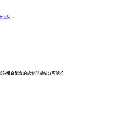
离滤芯
>
离滤芯组合配套的成套型聚结分离滤芯