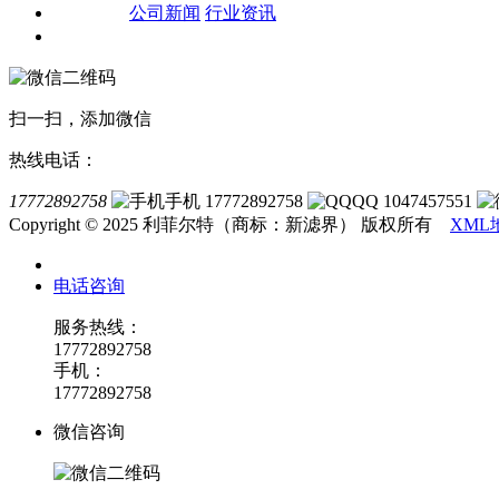
新闻资讯
公司新闻
行业资讯
联系我们
扫一扫，添加微信
热线电话：
17772892758
手机 17772892758
QQ 1047457551
Copyright © 2025 利菲尔特（商标：新滤界） 版权所有
XML
电话咨询
服务热线：
17772892758
手机：
17772892758
微信咨询