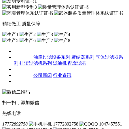
精细做工 质量保障
关于我们
产品中心
油库过滤设备系列
聚结器系列
气体过滤器系
列
排渣过滤机系列
滤油机
配套滤芯
客户案例
新闻资讯
公司新闻
行业资讯
联系我们
扫一扫，添加微信
热线电话：
17772892758
手机 17772892758
QQ 1047457551