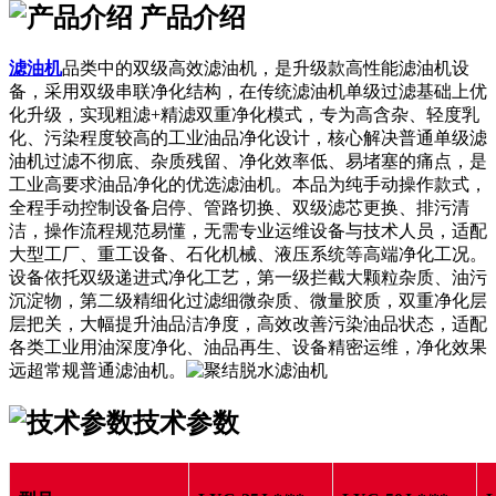
产品介绍
滤油机
品类中的双级高效滤油机，是升级款高性能滤油机设
备，采用双级串联净化结构，在传统滤油机单级过滤基础上优
化升级，实现粗滤+精滤双重净化模式，专为高含杂、轻度乳
化、污染程度较高的工业油品净化设计，核心解决普通单级滤
油机过滤不彻底、杂质残留、净化效率低、易堵塞的痛点，是
工业高要求油品净化的优选滤油机。本品为纯手动操作款式，
全程手动控制设备启停、管路切换、双级滤芯更换、排污清
洁，操作流程规范易懂，无需专业运维设备与技术人员，适配
大型工厂、重工设备、石化机械、液压系统等高端净化工况。
设备依托双级递进式净化工艺，第一级拦截大颗粒杂质、油污
沉淀物，第二级精细化过滤细微杂质、微量胶质，双重净化层
层把关，大幅提升油品洁净度，高效改善污染油品状态，适配
各类工业用油深度净化、油品再生、设备精密运维，净化效果
远超常规普通滤油机。
技术参数