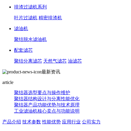
排渣过滤机系列
叶片过滤机
精密排渣机
滤油机
聚结脱水滤油机
配套滤芯
聚结分离滤芯
天然气滤芯
油滤芯
最新资讯
article
聚结器选型要点与操作维护
聚结器结构设计与分离性能优化
聚结器产品功能优势与技术原理
工业滤油机核心卖点与功能说明
产品介绍
技术参数
性能优势
应用行业
公司实力