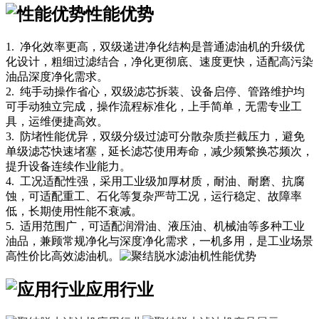
性能优势
1. 净化效率更高，双级递进净化结构是普通滤油机的升级优
化设计，粗细过滤结合，净化更彻底、速度更快，适配高污染
油品深度净化需求。
2. 纯手动操作省心，双级滤芯拆装、设备启停、管路维护均
可手动独立完成，操作流程标准化，上手简单，无需专业工
具，运维便捷高效。
3. 防堵性能优异，双级分级过滤可分散杂质拦截压力，避免
单级滤芯快速堵塞，延长滤芯使用寿命，减少频繁换芯频次，
提升设备连续作业能力。
4. 工况适配性强，采用工业级加厚材质，耐油、耐磨、抗腐
蚀，可适配重工、石化等复杂严苛工况，运行稳定、故障率
低，长期使用性能不衰减。
5. 适用范围广，可适配润滑油、液压油、机械油等多种工业
油品，兼顾常规净化与深度净化需求，一机多用，是工业场景
高性价比高效滤油机。
应用行业