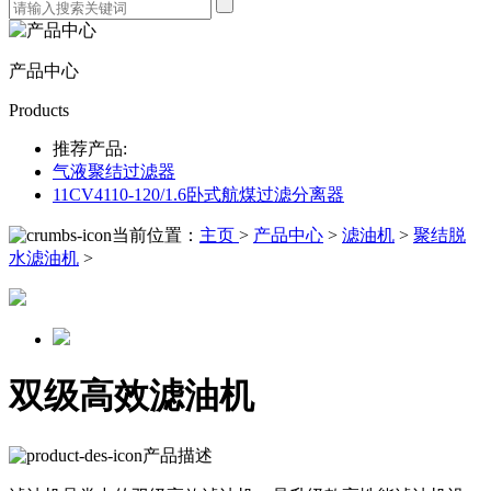
产品中心
Products
推荐产品:
气液聚结过滤器
11CV4110-120/1.6卧式航煤过滤分离器
当前位置：
主页
>
产品中心
>
滤油机
>
聚结脱
水滤油机
>
双级高效滤油机
产品描述