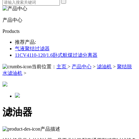
产品中心
Products
推荐产品:
气液聚结过滤器
11CV4110-120/1.6卧式航煤过滤分离器
当前位置：
主页
>
产品中心
>
滤油机
>
聚结脱
水滤油机
>
滤油器
产品描述