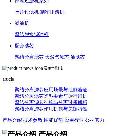
排渣过滤机系列
叶片过滤机
精密排渣机
滤油机
聚结脱水滤油机
配套滤芯
聚结分离滤芯
天然气滤芯
油滤芯
最新资讯
article
聚结分离滤芯应用场景与性能验证...
聚结分离滤芯选型要素与运行维护
聚结分离滤芯结构与分离过程解析
聚结分离滤芯作用机制与关键特性
产品介绍
技术参数
性能优势
应用行业
公司实力
产品介绍