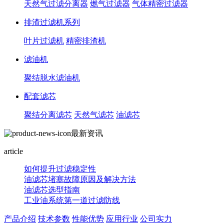
天然气过滤分离器
燃气过滤器
气体精密过滤器
排渣过滤机系列
叶片过滤机
精密排渣机
滤油机
聚结脱水滤油机
配套滤芯
聚结分离滤芯
天然气滤芯
油滤芯
最新资讯
article
如何提升过滤稳定性
油滤芯堵塞故障原因及解决方法
油滤芯选型指南
工业油系统第一道过滤防线
产品介绍
技术参数
性能优势
应用行业
公司实力