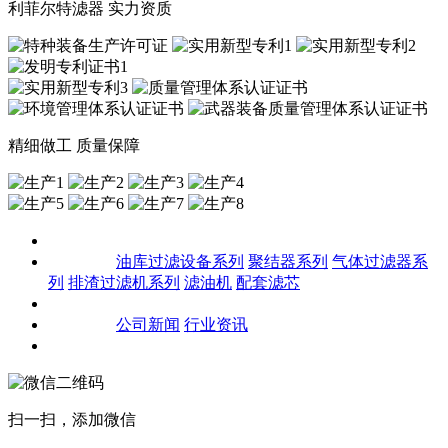
利菲尔特滤器 实力资质
精细做工 质量保障
关于我们
产品中心
油库过滤设备系列
聚结器系列
气体过滤器系
列
排渣过滤机系列
滤油机
配套滤芯
客户案例
新闻资讯
公司新闻
行业资讯
联系我们
扫一扫，添加微信