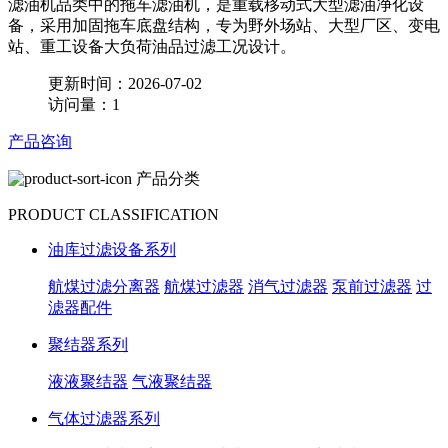
滤油机品类中的拖车滤油机，是重载移动式大型滤油净化设
备，采用加固拖车底盘结构，专为野外场站、大型厂区、变电
站、重工设备大负荷油品过滤工况设计。
更新时间：2026-07-02
访问量：1
产品咨询
产品分类
PRODUCT CLASSIFICATION
油库过滤设备系列
航煤过滤分离器
航煤过滤器
消气过滤器
泵前过滤器
过
滤器配件
聚结器系列
液液聚结器
气液聚结器
气体过滤器系列