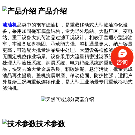
产品介绍
滤油机
品类中的拖车滤油机，是重载移动式大型滤油净化设
备，采用加固拖车底盘结构，专为野外场站、大型厂区、变电
站、重工设备大负荷油品过滤工况设计。相较于普通小型滤油
车，本设备底盘稳固、承载能力强、整机通量更大、纳污容量
更高，可适配大批量油品集中处理、大型设备检修滤油、野外
无固定机位作业场景。设备采用大流量精密过滤系统，可高效
处理大型液压系统、润滑系统、电力绝缘系统的重度污染油
品，快速去除大量金属杂质、积碳油泥、悬浮污物，批量完成
油品再生提质。整机抗震耐磨、移动稳固、防护性强，适配户
外复杂工况与重载连续作业，是大型工业场景专用重载移动式
滤油机。
技术参数