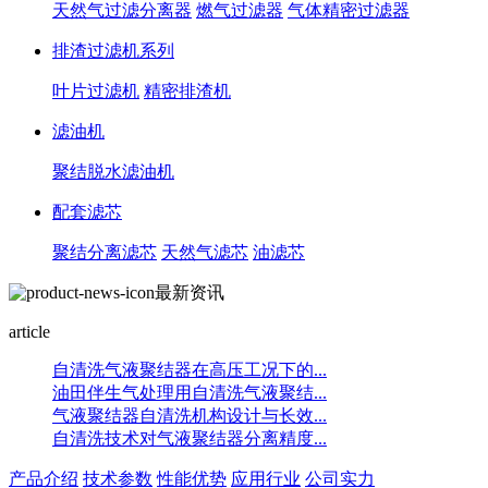
天然气过滤分离器
燃气过滤器
气体精密过滤器
排渣过滤机系列
叶片过滤机
精密排渣机
滤油机
聚结脱水滤油机
配套滤芯
聚结分离滤芯
天然气滤芯
油滤芯
最新资讯
article
自清洗气液聚结器在高压工况下的...
油田伴生气处理用自清洗气液聚结...
气液聚结器自清洗机构设计与长效...
自清洗技术对气液聚结器分离精度...
产品介绍
技术参数
性能优势
应用行业
公司实力