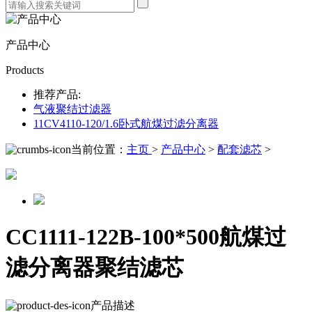
产品中心
Products
推荐产品:
气液聚结过滤器
11CV4110-120/1.6卧式航煤过滤分离器
当前位置：
主页
>
产品中心
>
配套滤芯
>
CC1111-122B-100*500航煤过
滤分离器聚结滤芯
产品描述