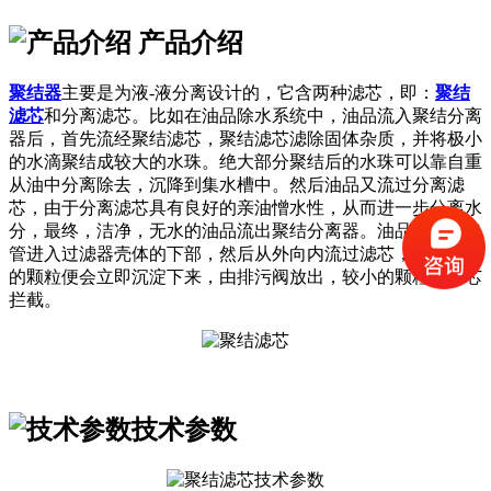
产品介绍
聚结器
主要是为液-液分离设计的，它含两种滤芯，即：
聚结
滤芯
和分离滤芯。比如在油品除水系统中，油品流入聚结分离
器后，首先流经聚结滤芯，聚结滤芯滤除固体杂质，并将极小
的水滴聚结成较大的水珠。绝大部分聚结后的水珠可以靠自重
从油中分离除去，沉降到集水槽中。然后油品又流过分离滤
芯，由于分离滤芯具有良好的亲油憎水性，从而进一步分离水
分，最终，洁净，无水的油品流出聚结分离器。油品先由进口
管进入过滤器壳体的下部，然后从外向内流过滤芯，这时较粗
的颗粒便会立即沉淀下来，由排污阀放出，较小的颗粒被滤芯
拦截。
技术参数