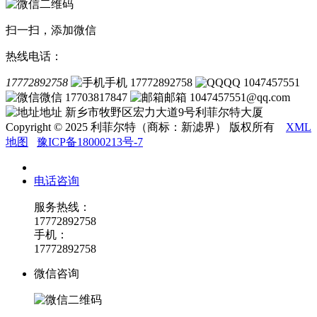
扫一扫，添加微信
热线电话：
17772892758
手机 17772892758
QQ 1047457551
微信 17703817847
邮箱 1047457551@qq.com
地址 新乡市牧野区宏力大道9号利菲尔特大厦
Copyright © 2025 利菲尔特（商标：新滤界） 版权所有
XML
地图
豫ICP备18000213号-7
电话咨询
服务热线：
17772892758
手机：
17772892758
微信咨询