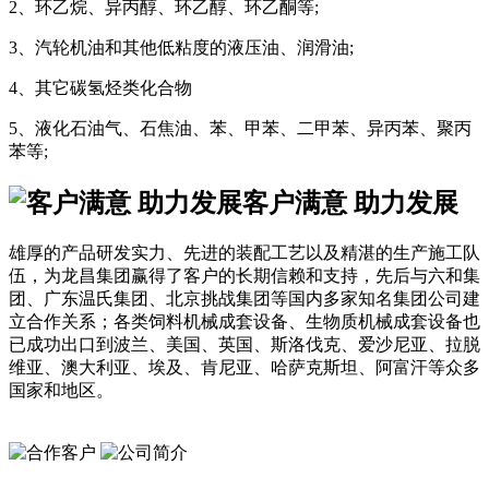
2、环乙烷、异丙醇、环乙醇、环乙酮等;
3、汽轮机油和其他低粘度的液压油、润滑油;
4、其它碳氢烃类化合物
5、液化石油气、石焦油、苯、甲苯、二甲苯、异丙苯、聚丙
苯等;
客户满意 助力发展
雄厚的产品研发实力、先进的装配工艺以及精湛的生产施工队
伍，为龙昌集团赢得了客户的长期信赖和支持，先后与六和集
团、广东温氏集团、北京挑战集团等国内多家知名集团公司建
立合作关系；各类饲料机械成套设备、生物质机械成套设备也
已成功出口到波兰、美国、英国、斯洛伐克、爱沙尼亚、拉脱
维亚、澳大利亚、埃及、肯尼亚、哈萨克斯坦、阿富汗等众多
国家和地区。