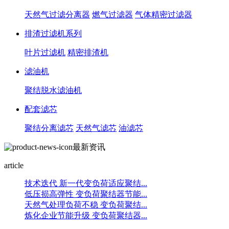
天然气过滤分离器
燃气过滤器
气体精密过滤器
排渣过滤机系列
叶片过滤机
精密排渣机
滤油机
聚结脱水滤油机
配套滤芯
聚结分离滤芯
天然气滤芯
油滤芯
最新资讯
article
技术迭代 新一代变负荷适应聚结...
低压损高弹性 变负荷聚结器节能...
天然气处理负荷不稳 变负荷聚结...
炼化企业节能升级 变负荷聚结器...