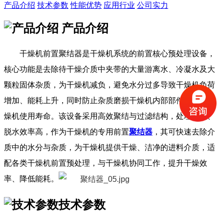
产品介绍
技术参数
性能优势
应用行业
公司实力
产品介绍
干燥机前置聚结器是干燥机系统的前置核心预处理设备，
核心功能是去除待干燥介质中夹带的大量游离水、冷凝水及大
颗粒固体杂质，为干燥机减负，避免水分过多导致干燥机负荷
增加、能耗上升，同时防止杂质磨损干燥机内部部件，延长干
燥机使用寿命。该设备采用高效聚结与过滤结构，处理量大、
脱水效率高，作为干燥机的专用前置
聚结器
，其可快速去除介
质中的水分与杂质，为干燥机提供干燥、洁净的进料介质，适
配各类干燥机前置预处理，与干燥机协同工作，提升干燥效
率、降低能耗。
技术参数