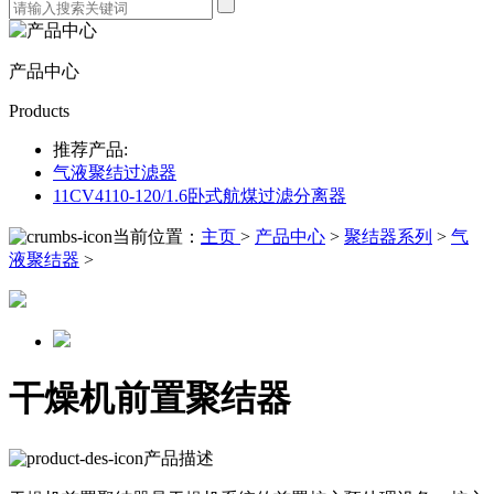
产品中心
Products
推荐产品:
气液聚结过滤器
11CV4110-120/1.6卧式航煤过滤分离器
当前位置：
主页
>
产品中心
>
聚结器系列
>
气
液聚结器
>
干燥机前置聚结器
产品描述