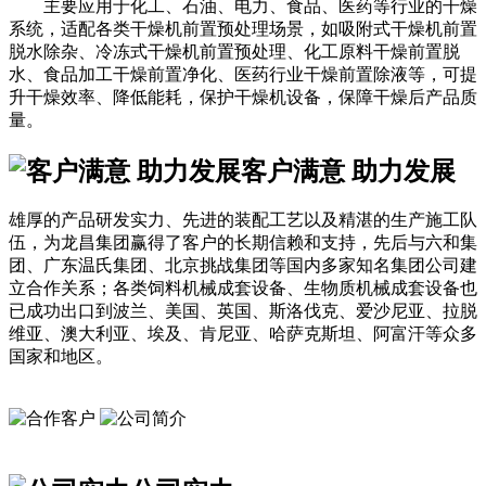
主要应用于化工、石油、电力、食品、医药等行业的干燥
系统，适配各类干燥机前置预处理场景，如吸附式干燥机前置
脱水除杂、冷冻式干燥机前置预处理、化工原料干燥前置脱
水、食品加工干燥前置净化、医药行业干燥前置除液等，可提
升干燥效率、降低能耗，保护干燥机设备，保障干燥后产品质
量。
客户满意 助力发展
雄厚的产品研发实力、先进的装配工艺以及精湛的生产施工队
伍，为龙昌集团赢得了客户的长期信赖和支持，先后与六和集
团、广东温氏集团、北京挑战集团等国内多家知名集团公司建
立合作关系；各类饲料机械成套设备、生物质机械成套设备也
已成功出口到波兰、美国、英国、斯洛伐克、爱沙尼亚、拉脱
维亚、澳大利亚、埃及、肯尼亚、哈萨克斯坦、阿富汗等众多
国家和地区。