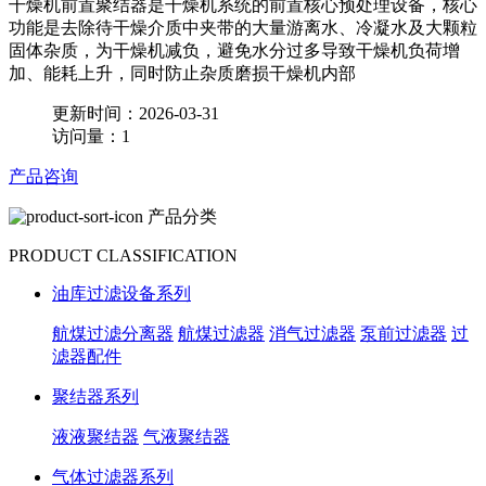
干燥机前置聚结器是干燥机系统的前置核心预处理设备，核心
功能是去除待干燥介质中夹带的大量游离水、冷凝水及大颗粒
固体杂质，为干燥机减负，避免水分过多导致干燥机负荷增
加、能耗上升，同时防止杂质磨损干燥机内部
更新时间：2026-03-31
访问量：1
产品咨询
产品分类
PRODUCT CLASSIFICATION
油库过滤设备系列
航煤过滤分离器
航煤过滤器
消气过滤器
泵前过滤器
过
滤器配件
聚结器系列
液液聚结器
气液聚结器
气体过滤器系列