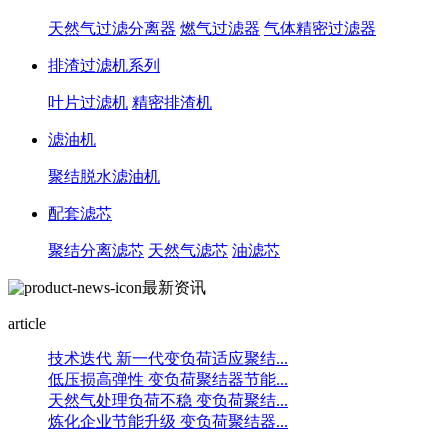
天然气过滤分离器
燃气过滤器
气体精密过滤器
排渣过滤机系列
叶片过滤机
精密排渣机
滤油机
聚结脱水滤油机
配套滤芯
聚结分离滤芯
天然气滤芯
油滤芯
最新资讯
article
技术迭代 新一代变负荷适应聚结...
低压损高弹性 变负荷聚结器节能...
天然气处理负荷不稳 变负荷聚结...
炼化企业节能升级 变负荷聚结器...