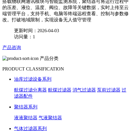
搭载物联网通讯模块与智能监测系统，聚结器可将运行过程中
的压差、液位、温度、阀位、故障等关键数据，实时上传至云
端管理平台，支持手机、电脑等终端远程查看、控制与参数修
改。打破地域限制，实现设备无人值守管理
更新时间：2026-04-03
访问量：1
产品咨询
产品分类
PRODUCT CLASSIFICATION
油库过滤设备系列
航煤过滤分离器
航煤过滤器
消气过滤器
泵前过滤器
过
滤器配件
聚结器系列
液液聚结器
气液聚结器
气体过滤器系列