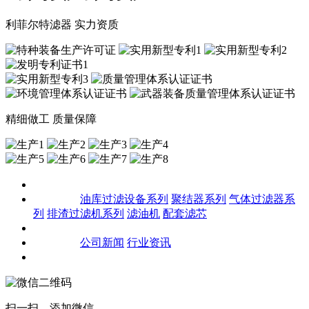
利菲尔特滤器 实力资质
精细做工 质量保障
关于我们
产品中心
油库过滤设备系列
聚结器系列
气体过滤器系
列
排渣过滤机系列
滤油机
配套滤芯
客户案例
新闻资讯
公司新闻
行业资讯
联系我们
扫一扫，添加微信