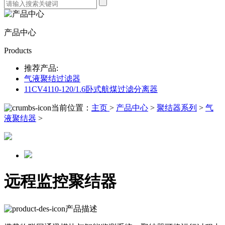
产品中心
Products
推荐产品:
气液聚结过滤器
11CV4110-120/1.6卧式航煤过滤分离器
当前位置：
主页
>
产品中心
>
聚结器系列
>
气
液聚结器
>
远程监控聚结器
产品描述