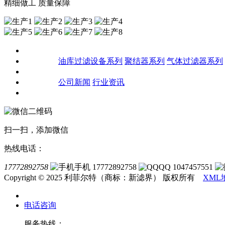
精细做工 质量保障
关于我们
产品中心
油库过滤设备系列
聚结器系列
气体过滤器系列
客户案例
新闻资讯
公司新闻
行业资讯
联系我们
扫一扫，添加微信
热线电话：
17772892758
手机 17772892758
QQ 1047457551
Copyright © 2025 利菲尔特（商标：新滤界） 版权所有
XML
电话咨询
服务热线：