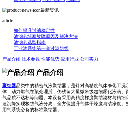
最新资讯
article
如何提升过滤稳定性
油滤芯堵塞故障原因及解决方法
油滤芯选型指南
工业油系统第一道过滤防线
产品介绍
技术参数
性能优势
应用行业
公司实力
产品介绍
聚结器
品类中的精密气液聚结器，是针对高精度气体净化工况
体、动力燃气在预处理后，仍残留大量微米级超细雾化液滴、
气品质不达标等问题。本设备采用高精度梯度聚结滤材与精细
速沉降实现极致气液分离，全方位提升气体干燥度与洁净度。
用气系统必备的标准聚结器。