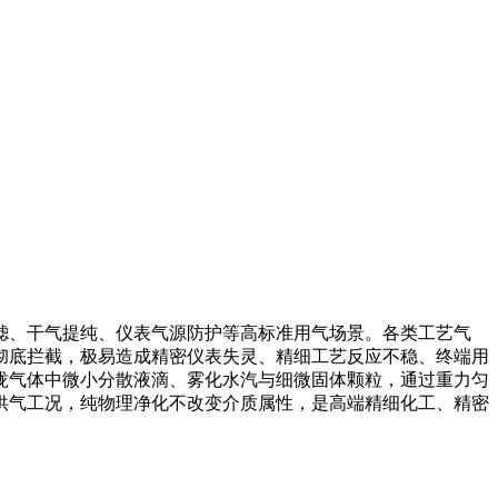
滤、干气提纯、仪表气源防护等高标准用气场景。各类工艺气
彻底拦截，极易造成精密仪表失灵、精细工艺反应不稳、终端用
拢气体中微小分散液滴、雾化水汽与细微固体颗粒，通过重力匀
供气工况，纯物理净化不改变介质属性，是高端精细化工、精密