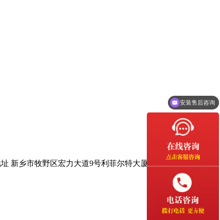
安装售后咨询
人工客服
地址 新乡市牧野区宏力大道9号利菲尔特大厦