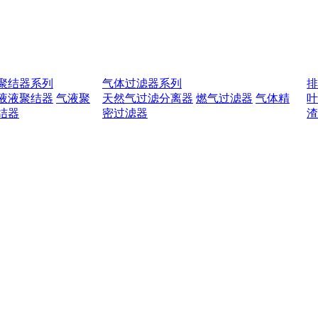
聚结器系列
气体过滤器系列
液液聚结器
气液聚
天然气过滤分离器
燃气过滤器
气体精
结器
密过滤器