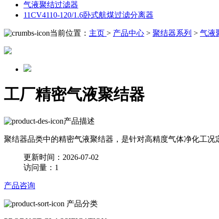
气液聚结过滤器
11CV4110-120/1.6卧式航煤过滤分离器
当前位置：
主页
>
产品中心
>
聚结器系列
>
气液
工厂精密气液聚结器
产品描述
聚结器品类中的精密气液聚结器，是针对高精度气体净化工况
更新时间：2026-07-02
访问量：1
产品咨询
产品分类