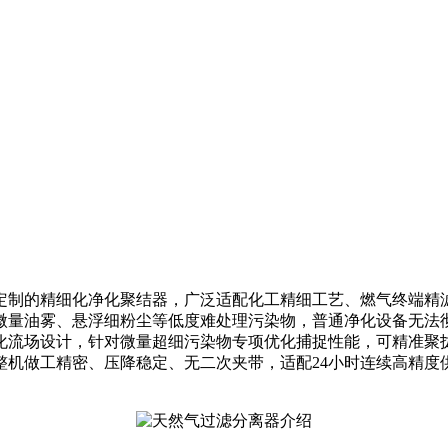
定制的精细化净化聚结器，广泛适配化工精细工艺、燃气终端精
微量油雾、悬浮细粉尘等低度难处理污染物，普通净化设备无法
化流场设计，针对微量超细污染物专项优化捕捉性能，可精准聚
整机做工精密、压降稳定、无二次夹带，适配24小时连续高精度