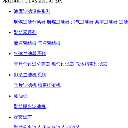
PRODUCT CLASSIFICATION
油库过滤设备系列
航煤过滤分离器
航煤过滤器
消气过滤器
泵前过滤器
过滤
聚结器系列
液液聚结器
气液聚结器
气体过滤器系列
天然气过滤分离器
燃气过滤器
气体精密过滤器
排渣过滤机系列
叶片过滤机
精密排渣机
滤油机
聚结脱水滤油机
配套滤芯
聚结分离滤芯
天然气滤芯
油滤芯