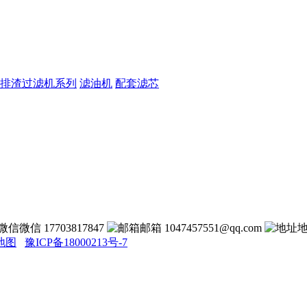
排渣过滤机系列
滤油机
配套滤芯
微信 17703817847
邮箱 1047457551@qq.com
地图
豫ICP备18000213号-7