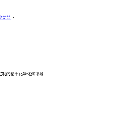
聚结器
>
定制的精细化净化聚结器