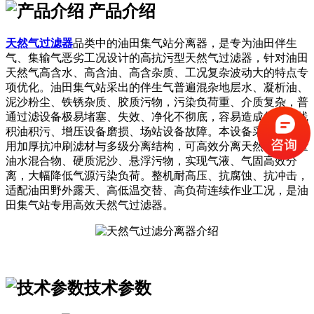
产品介绍
天然气过滤器
品类中的油田集气站分离器，是专为油田伴生
气、集输气恶劣工况设计的高抗污型天然气过滤器，针对油田
天然气高含水、高含油、高含杂质、工况复杂波动大的特点专
项优化。油田集气站采出的伴生气普遍混杂地层水、凝析油、
泥沙粉尘、铁锈杂质、胶质污物，污染负荷重、介质复杂，普
通过滤设备极易堵塞、失效、净化不彻底，容易造成集输管线
积油积污、增压设备磨损、场站设备故障。本设备采用油田专
用加厚抗冲刷滤材与多级分离结构，可高效分离天然气中大量
油水混合物、硬质泥沙、悬浮污物，实现气液、气固高效分
离，大幅降低气源污染负荷。整机耐高压、抗腐蚀、抗冲击，
适配油田野外露天、高低温交替、高负荷连续作业工况，是油
田集气站专用高效天然气过滤器。
技术参数