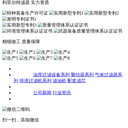
利菲尔特滤器 实力资质
精细做工 质量保障
关于我们
产品中心
油库过滤设备系列
聚结器系列
气体过滤器系
列
排渣过滤机系列
滤油机
配套滤芯
客户案例
新闻资讯
公司新闻
行业资讯
联系我们
扫一扫，添加微信