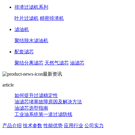
排渣过滤机系列
叶片过滤机
精密排渣机
滤油机
聚结脱水滤油机
配套滤芯
聚结分离滤芯
天然气滤芯
油滤芯
最新资讯
article
如何提升过滤稳定性
油滤芯堵塞故障原因及解决方法
油滤芯选型指南
工业油系统第一道过滤防线
产品介绍
技术参数
性能优势
应用行业
公司实力