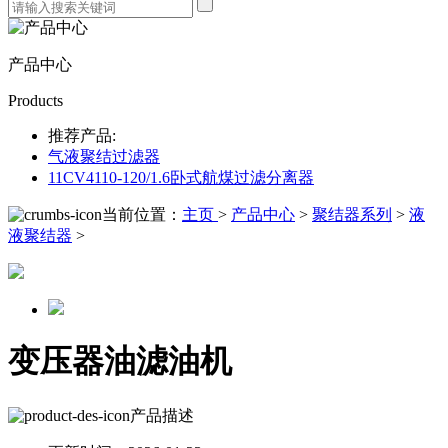
产品中心
Products
推荐产品:
气液聚结过滤器
11CV4110-120/1.6卧式航煤过滤分离器
当前位置：
主页
>
产品中心
>
聚结器系列
>
液
液聚结器
>
变压器油滤油机
产品描述