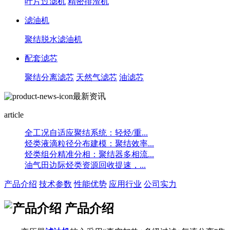
叶片过滤机
精密排渣机
滤油机
聚结脱水滤油机
配套滤芯
聚结分离滤芯
天然气滤芯
油滤芯
最新资讯
article
全工况自适应聚结系统：轻烃/重...
烃类液滴粒径分布建模：聚结效率...
烃类组分精准分相：聚结器多相流...
油气田边际烃类资源回收提速，...
产品介绍
技术参数
性能优势
应用行业
公司实力
产品介绍