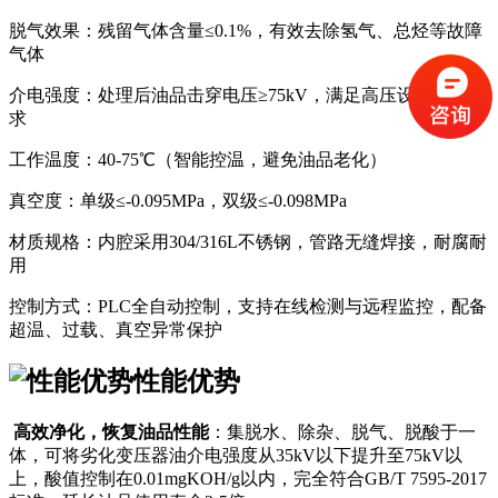
脱气效果：残留气体含量≤0.1%，有效去除氢气、总烃等故障
气体
介电强度：处理后油品击穿电压≥75kV，满足高压设备绝缘要
求
工作温度：40-75℃（智能控温，避免油品老化）
真空度：单级≤-0.095MPa，双级≤-0.098MPa
材质规格：内腔采用304/316L不锈钢，管路无缝焊接，耐腐耐
用
控制方式：PLC全自动控制，支持在线检测与远程监控，配备
超温、过载、真空异常保护
性能优势
高效净化，恢复油品性能
：集脱水、除杂、脱气、脱酸于一
体，可将劣化变压器油介电强度从35kV以下提升至75kV以
上，酸值控制在0.01mgKOH/g以内，完全符合GB/T 7595-2017