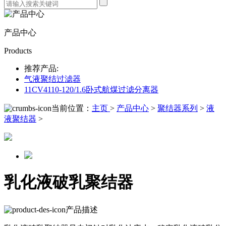
产品中心
Products
推荐产品:
气液聚结过滤器
11CV4110-120/1.6卧式航煤过滤分离器
当前位置：
主页
>
产品中心
>
聚结器系列
>
液
液聚结器
>
乳化液破乳聚结器
产品描述