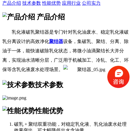
产品介绍
技术参数
性能优势
应用行业
公司实力
产品介绍
乳化液破乳聚结器是专门针对乳化油废水、稳定乳化液破
乳分离设计的高效净化
聚结器
设备，集破乳、聚结、分离、除
油于一体，能快速破除乳化状态，将微小油滴聚结长大并分
离，实现油水清晰分层，广泛用于机械加工、冷轧、化工、环
保等含乳化液废水处理场景。
技术参数
性能优势
破乳 + 聚结双重功能，对稳定乳化液、乳化油废水处理
效果突出，可大幅降低出水含油量。