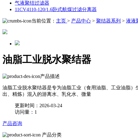
气液聚结过滤器
11CV4110-120/1.6卧式航煤过滤分离器
当前位置：
主页
>
产品中心
>
聚结器系列
>
液液
油脂工业脱水聚结器
产品描述
油脂工业脱水聚结器是专为油脂工业（食用油脂、工业油脂）
出、精炼）混入的游离水、乳化水、微量
更新时间：2026-03-24
访问量：1
产品咨询
产品分类