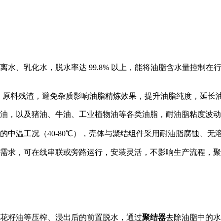
、乳化水，脱水率达 99.8% 以上，能将油脂含水量控制在行业
质、原料残渣，避免杂质影响油脂精炼效果，提升油脂纯度，延长
油，以及猪油、牛油、工业植物油等各类油脂，耐油脂粘度波动
的中温工况（40-80℃），壳体与聚结组件采用耐油脂腐蚀、
需求，可在线串联或旁路运行，安装灵活，不影响生产流程，聚
花籽油等压榨、浸出后的前置脱水，通过
聚结器
去除油脂中的水