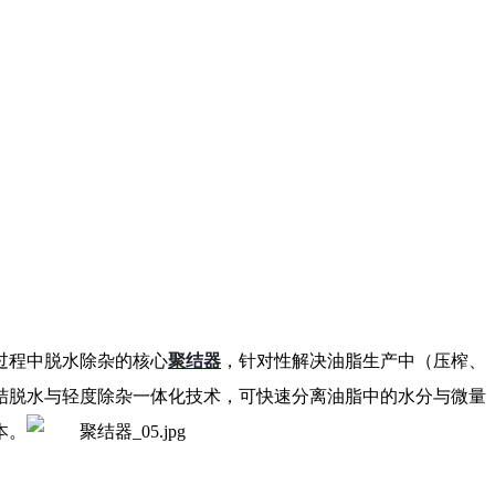
聚结器
过程中脱水除杂的核心
，针对性解决油脂生产中（压榨、
结脱水与轻度除杂一体化技术，可快速分离油脂中的水分与微量
本。