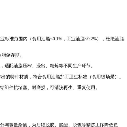
标准范围内（食用油脂≤0.1%，工业油脂≤0.2%），杜绝油脂
油脂储存期。
，适配油脂压榨、浸出、精炼等不同生产环节。
无溶出的特种材质，符合食用油脂加工卫生标准（食用级场景）。
结组件抗堵塞、耐磨损，可清洗再生、重复使用
。
分与微量杂质，为后续脱胶、脱酸、脱色等精炼工序降低负