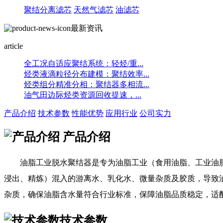
聚结分离滤芯
天然气滤芯
油滤芯
最新资讯
article
全工况自适应聚结系统：轻烃/重...
烃类液滴粒径分布建模：聚结效率...
烃类组分精准分相：聚结器多相流...
油气田边际烃类资源回收提速，...
产品介绍
技术参数
性能优势
应用行业
公司实力
产品介绍
油脂工业脱水聚结器是专为油脂工业（食用油脂、工业油
浸出、精炼）混入的游离水、乳化水、微量杂质及胶质，导致
杂质，确保油脂含水量符合行业标准，保障油脂品质稳定，适
技术参数