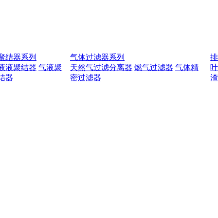
聚结器系列
气体过滤器系列
液液聚结器
气液聚
天然气过滤分离器
燃气过滤器
气体精
结器
密过滤器