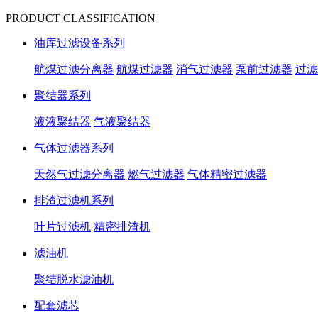
PRODUCT CLASSIFICATION
油库过滤设备系列
航煤过滤分离器
航煤过滤器
消气过滤器
泵前过滤器
过滤
聚结器系列
液液聚结器
气液聚结器
气体过滤器系列
天然气过滤分离器
燃气过滤器
气体精密过滤器
排渣过滤机系列
叶片过滤机
精密排渣机
滤油机
聚结脱水滤油机
配套滤芯