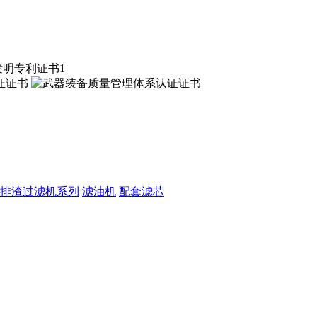
排渣过滤机系列
滤油机
配套滤芯