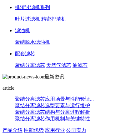
排渣过滤机系列
叶片过滤机
精密排渣机
滤油机
聚结脱水滤油机
配套滤芯
聚结分离滤芯
天然气滤芯
油滤芯
最新资讯
article
聚结分离滤芯应用场景与性能验证...
聚结分离滤芯选型要素与运行维护
聚结分离滤芯结构与分离过程解析
聚结分离滤芯作用机制与关键特性
产品介绍
性能优势
应用行业
公司实力