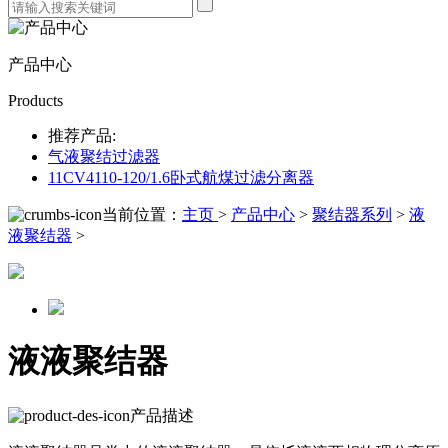
产品中心
Products
推荐产品:
气液聚结过滤器
11CV4110-120/1.6卧式航煤过滤分离器
当前位置：
主页
>
产品中心
>
聚结器系列
>
液
液聚结器
>
液液聚结器
产品描述