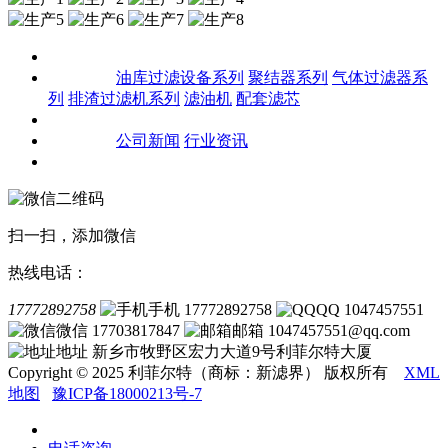
关于我们
产品中心
油库过滤设备系列
聚结器系列
气体过滤器系
列
排渣过滤机系列
滤油机
配套滤芯
客户案例
新闻资讯
公司新闻
行业资讯
联系我们
扫一扫，添加微信
热线电话：
17772892758
手机 17772892758
QQ 1047457551
微信 17703817847
邮箱 1047457551@qq.com
地址 新乡市牧野区宏力大道9号利菲尔特大厦
Copyright © 2025 利菲尔特（商标：新滤界） 版权所有
XML
地图
豫ICP备18000213号-7