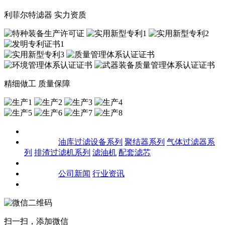
利菲尔特滤器 实力资质
精细做工 质量保障
关于我们
产品中心
油库过滤设备系列
聚结器系列
气体过滤器系
列
排渣过滤机系列
滤油机
配套滤芯
客户案例
新闻资讯
公司新闻
行业资讯
联系我们
扫一扫，添加微信