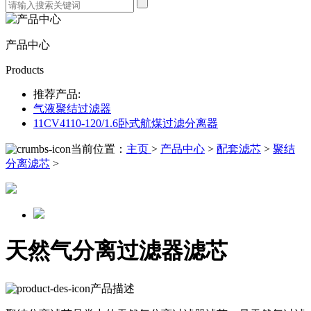
产品中心
Products
推荐产品:
气液聚结过滤器
11CV4110-120/1.6卧式航煤过滤分离器
当前位置：
主页
>
产品中心
>
配套滤芯
>
聚结
分离滤芯
>
天然气分离过滤器滤芯
产品描述