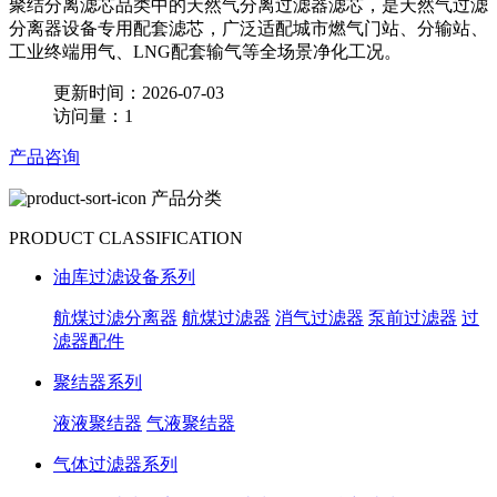
聚结分离滤芯品类中的天然气分离过滤器滤芯，是天然气过滤
分离器设备专用配套滤芯，广泛适配城市燃气门站、分输站、
工业终端用气、LNG配套输气等全场景净化工况。
更新时间：2026-07-03
访问量：1
产品咨询
产品分类
PRODUCT CLASSIFICATION
油库过滤设备系列
航煤过滤分离器
航煤过滤器
消气过滤器
泵前过滤器
过
滤器配件
聚结器系列
液液聚结器
气液聚结器
气体过滤器系列