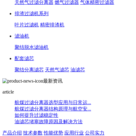
天然气过滤分离器
燃气过滤器
气体精密过滤器
排渣过滤机系列
叶片过滤机
精密排渣机
滤油机
聚结脱水滤油机
配套滤芯
聚结分离滤芯
天然气滤芯
油滤芯
最新资讯
article
航煤过滤分离器选型应用与日常运...
航煤过滤分离器结构原理与航空安...
如何提升过滤稳定性
油滤芯堵塞故障原因及解决方法
产品介绍
技术参数
性能优势
应用行业
公司实力