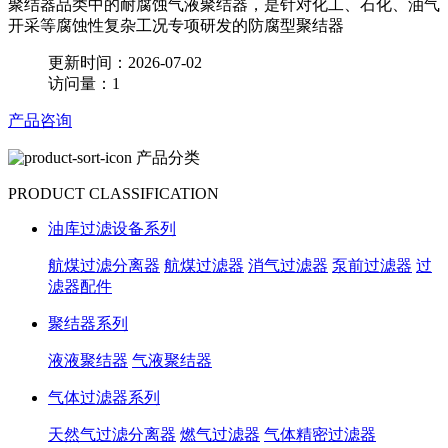
聚结器品类中的耐腐蚀气液聚结器，是针对化工、石化、油气
开采等腐蚀性复杂工况专项研发的防腐型聚结器
更新时间：2026-07-02
访问量：1
产品咨询
产品分类
PRODUCT CLASSIFICATION
油库过滤设备系列
航煤过滤分离器
航煤过滤器
消气过滤器
泵前过滤器
过
滤器配件
聚结器系列
液液聚结器
气液聚结器
气体过滤器系列
天然气过滤分离器
燃气过滤器
气体精密过滤器