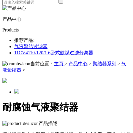
产品中心
Products
推荐产品:
气液聚结过滤器
11CV4110-120/1.6卧式航煤过滤分离器
当前位置：
主页
>
产品中心
>
聚结器系列
>
气
液聚结器
>
耐腐蚀气液聚结器
产品描述