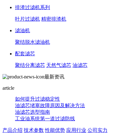
排渣过滤机系列
叶片过滤机
精密排渣机
滤油机
聚结脱水滤油机
配套滤芯
聚结分离滤芯
天然气滤芯
油滤芯
最新资讯
article
如何提升过滤稳定性
油滤芯堵塞故障原因及解决方法
油滤芯选型指南
工业油系统第一道过滤防线
产品介绍
技术参数
性能优势
应用行业
公司实力