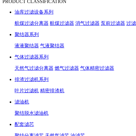
PRODUCT CLASSIFICATION
油库过滤设备系列
航煤过滤分离器
航煤过滤器
消气过滤器
泵前过滤器
过滤
聚结器系列
液液聚结器
气液聚结器
气体过滤器系列
天然气过滤分离器
燃气过滤器
气体精密过滤器
排渣过滤机系列
叶片过滤机
精密排渣机
滤油机
聚结脱水滤油机
配套滤芯
聚结分离滤芯
天然气滤芯
油滤芯