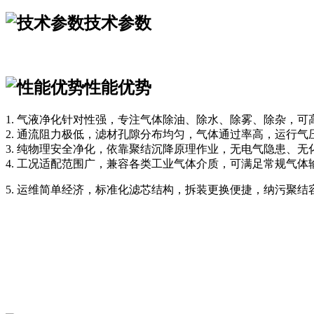
技术参数
性能优势
1. 气液净化针对性强，专注气体除油、除水、除雾、除杂，
2. 通流阻力极低，滤材孔隙分布均匀，气体通过率高，运行
3. 纯物理安全净化，依靠聚结沉降原理作业，无电气隐患、
4. 工况适配范围广，兼容各类工业气体介质，可满足常规气
5. 运维简单经济，标准化滤芯结构，拆装更换便捷，纳污聚