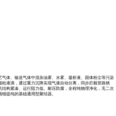
艺气体、输送气体中混杂油雾、水雾、凝析液、固体粉尘等污染
颗粒液滴，通过重力沉降实现气液自动分离，同步拦截管路锈
机结构紧凑、运行阻力低、耐压防腐，全程纯物理净化，无二次
精细提纯的基础通用型聚结器。