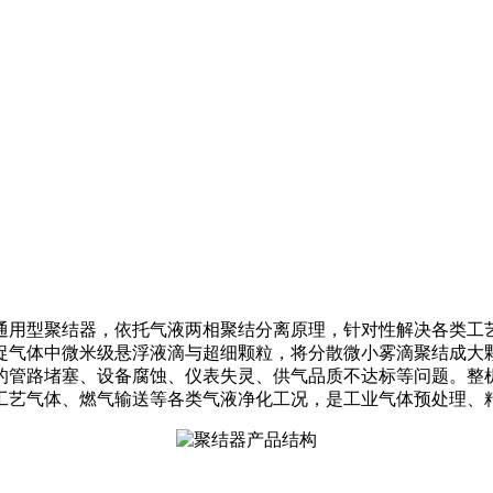
通用型聚结器，依托气液两相聚结分离原理，针对性解决各类工
捉气体中微米级悬浮液滴与超细颗粒，将分散微小雾滴聚结成大
的管路堵塞、设备腐蚀、仪表失灵、供气品质不达标等问题。整
工艺气体、燃气输送等各类气液净化工况，是工业气体预处理、