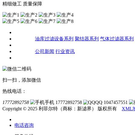
精细做工 质量保障
关于我们
产品中心
油库过滤设备系列
聚结器系列
气体过滤器系列
客户案例
新闻资讯
公司新闻
行业资讯
联系我们
扫一扫，添加微信
热线电话：
17772892758
手机 17772892758
QQ 1047457551
Copyright © 2025 利菲尔特（商标：新滤界） 版权所有
XML
电话咨询