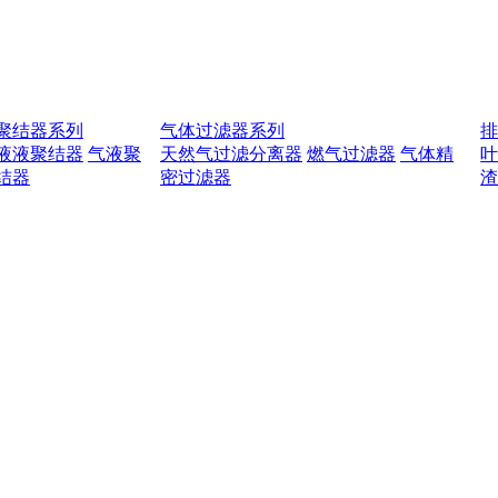
聚结器系列
气体过滤器系列
液液聚结器
气液聚
天然气过滤分离器
燃气过滤器
气体精
结器
密过滤器