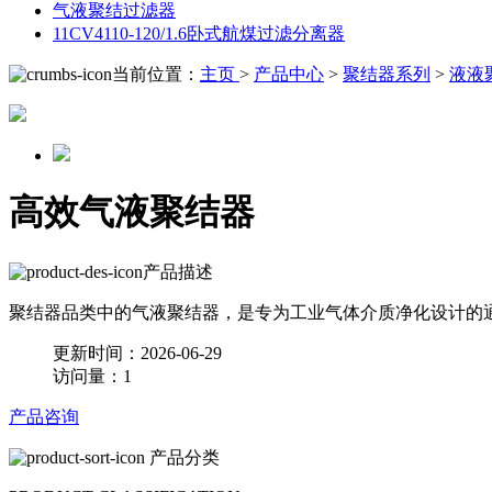
气液聚结过滤器
11CV4110-120/1.6卧式航煤过滤分离器
当前位置：
主页
>
产品中心
>
聚结器系列
>
液液
高效气液聚结器
产品描述
聚结器品类中的气液聚结器，是专为工业气体介质净化设计的
更新时间：2026-06-29
访问量：1
产品咨询
产品分类