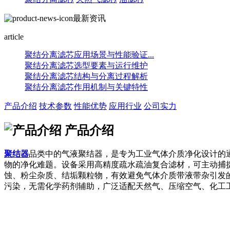
最新资讯
article
聚结分离滤芯应用场景与性能验证...
聚结分离滤芯选型要素与运行维护
聚结分离滤芯结构与分离过程解析
聚结分离滤芯作用机制与关键特性
产品介绍
技术参数
性能优势
应用行业
公司实力
产品介绍
聚结器
品类中的气液聚结器，是专为工业气体介质净化设计的
物的净化难题。设备采用高精度疏水疏油复合滤材，可主动捕
蚀、粉尘杂质、结垢颗粒物，有效避免气体介质带液带杂引发
污染，无需化学药剂辅助，广泛适配天然气、压缩空气、化工