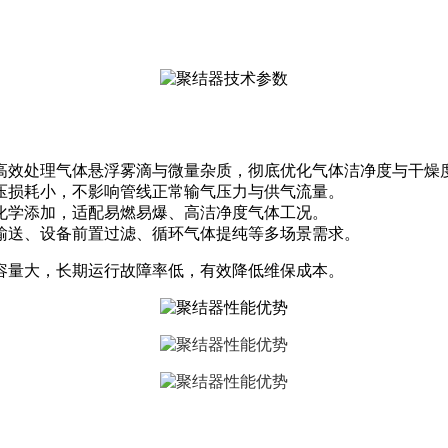
可高效处理气体悬浮雾滴与微量杂质，彻底优化气体洁净度与干燥
气压损耗小，不影响管线正常输气压力与供气流量。
无化学添加，适配易燃易爆、高洁净度气体工况。
体输送、设备前置过滤、循环气体提纯等多场景需求。
结容量大，长期运行故障率低，有效降低维保成本。