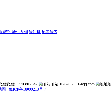
排渣过滤机系列
滤油机
配套滤芯
微信 17703817847
邮箱 1047457551@qq.com
地图
豫ICP备18000213号-7