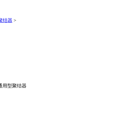
聚结器
>
通用型聚结器