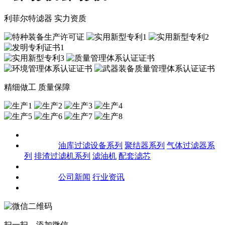
利菲尔特滤器 实力资质
精细做工 质量保障
关于我们
产品中心
油库过滤设备系列
聚结器系列
气体过滤器系
列
排渣过滤机系列
滤油机
配套滤芯
客户案例
新闻资讯
公司新闻
行业资讯
联系我们
扫一扫，添加微信