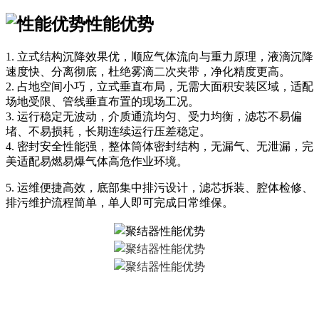
性能优势
1. 立式结构沉降效果优，顺应气体流向与重力原理，液滴沉降
速度快、分离彻底，杜绝雾滴二次夹带，净化精度更高。
2. 占地空间小巧，立式垂直布局，无需大面积安装区域，适配
场地受限、管线垂直布置的现场工况。
3. 运行稳定无波动，介质通流均匀、受力均衡，滤芯不易偏
堵、不易损耗，长期连续运行压差稳定。
4. 密封安全性能强，整体筒体密封结构，无漏气、无泄漏，完
美适配易燃易爆气体高危作业环境。
5. 运维便捷高效，底部集中排污设计，滤芯拆装、腔体检修、
排污维护流程简单，单人即可完成日常维保。