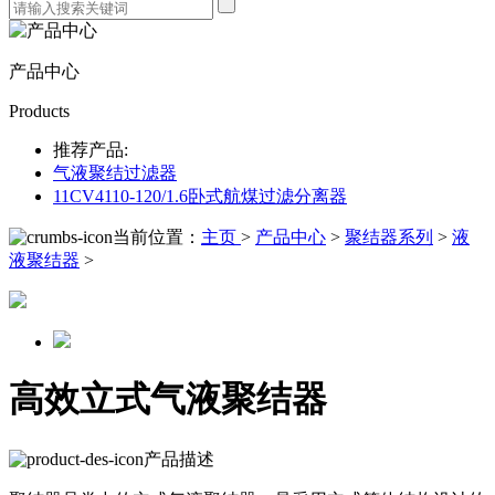
产品中心
Products
推荐产品:
气液聚结过滤器
11CV4110-120/1.6卧式航煤过滤分离器
当前位置：
主页
>
产品中心
>
聚结器系列
>
液
液聚结器
>
高效立式气液聚结器
产品描述