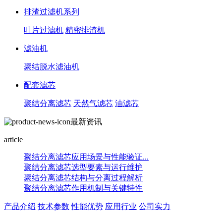
排渣过滤机系列
叶片过滤机
精密排渣机
滤油机
聚结脱水滤油机
配套滤芯
聚结分离滤芯
天然气滤芯
油滤芯
最新资讯
article
聚结分离滤芯应用场景与性能验证...
聚结分离滤芯选型要素与运行维护
聚结分离滤芯结构与分离过程解析
聚结分离滤芯作用机制与关键特性
产品介绍
技术参数
性能优势
应用行业
公司实力