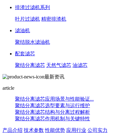
排渣过滤机系列
叶片过滤机
精密排渣机
滤油机
聚结脱水滤油机
配套滤芯
聚结分离滤芯
天然气滤芯
油滤芯
最新资讯
article
聚结分离滤芯应用场景与性能验证...
聚结分离滤芯选型要素与运行维护
聚结分离滤芯结构与分离过程解析
聚结分离滤芯作用机制与关键特性
产品介绍
技术参数
性能优势
应用行业
公司实力