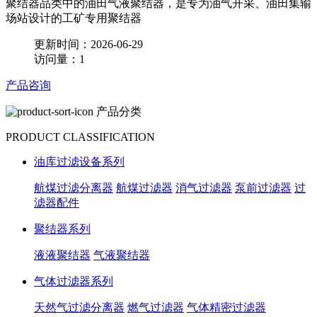
聚结器品类中的油田气液聚结器，是专为油气开采、油田集输
场站设计的工矿专用聚结器
更新时间：2026-06-29
访问量：1
产品咨询
产品分类
PRODUCT CLASSIFICATION
油库过滤设备系列
航煤过滤分离器
航煤过滤器
消气过滤器
泵前过滤器
过
滤器配件
聚结器系列
液液聚结器
气液聚结器
气体过滤器系列
天然气过滤分离器
燃气过滤器
气体精密过滤器