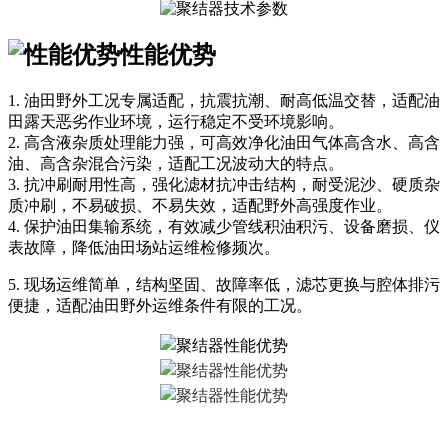
性能优势
1. 油田野外工况专属适配，抗震抗潮、耐高低温交替，适配油
田露天恶劣作业环境，运行稳定不受环境影响。
2. 高含液杂质处理能力强，可高效净化油田气体高含水、高含
油、高含杂混合污染，适配工况波动大的特点。
3. 抗冲刷耐用性高，强化滤材抗冲击结构，耐受泥沙、硬质杂
质冲刷，不易破损、不易失效，适配野外高强度作业。
4. 保护油田集输系统，有效减少管线积油积污、设备磨损、仪
表故障，降低油田场站运维检修频次。
5. 现场运维简单，结构坚固、故障率低，滤芯更换与腔体排污
便捷，适配油田野外运维条件有限的工况。