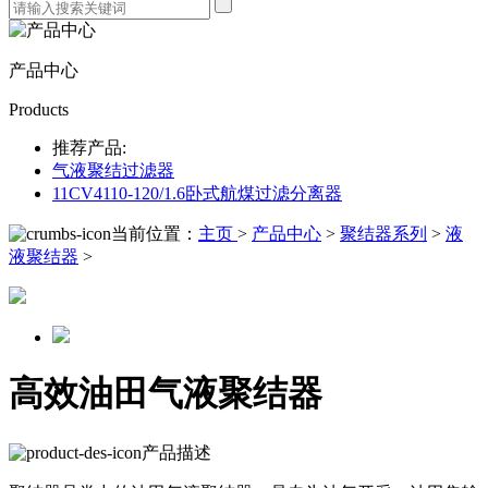
产品中心
Products
推荐产品:
气液聚结过滤器
11CV4110-120/1.6卧式航煤过滤分离器
当前位置：
主页
>
产品中心
>
聚结器系列
>
液
液聚结器
>
高效油田气液聚结器
产品描述