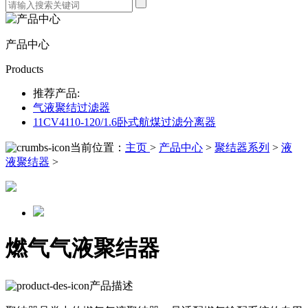
产品中心
Products
推荐产品:
气液聚结过滤器
11CV4110-120/1.6卧式航煤过滤分离器
当前位置：
主页
>
产品中心
>
聚结器系列
>
液
液聚结器
>
燃气气液聚结器
产品描述