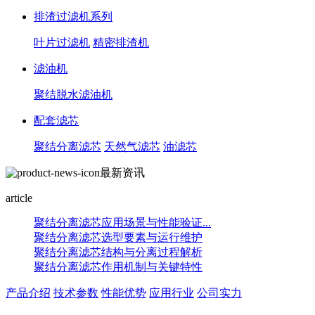
排渣过滤机系列
叶片过滤机
精密排渣机
滤油机
聚结脱水滤油机
配套滤芯
聚结分离滤芯
天然气滤芯
油滤芯
最新资讯
article
聚结分离滤芯应用场景与性能验证...
聚结分离滤芯选型要素与运行维护
聚结分离滤芯结构与分离过程解析
聚结分离滤芯作用机制与关键特性
产品介绍
技术参数
性能优势
应用行业
公司实力