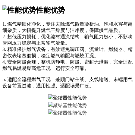
性能优势
1. 燃气精细化净化，专注去除燃气微量凝析油、饱和水雾与超
细杂质，大幅提升燃气干燥度与洁净度，保障供气品质。
2. 超低压力损耗，优化滤材通流结构，输气阻力极小，不影响
管网压力稳定与正常输气流量。
3. 精准保护燃气设备，有效避免调压阀、流量计、燃烧器、精
密仪表堵塞磨损，稳定燃气输配与燃烧工况。
4. 安全防爆合规，整机防静电、防爆、密封无泄漏，完全适配
燃气易燃易爆高危工况，运行安全可靠。
5. 适配全流程燃气工况，兼顾门站主线、支线输送、末端用气
设备前置过滤，通用性强、适配场景广泛。