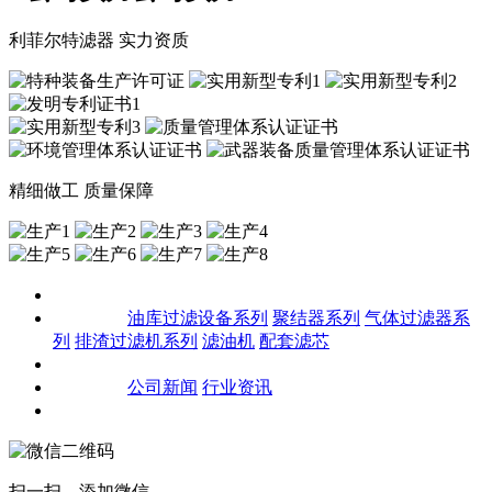
利菲尔特滤器 实力资质
精细做工 质量保障
关于我们
产品中心
油库过滤设备系列
聚结器系列
气体过滤器系
列
排渣过滤机系列
滤油机
配套滤芯
客户案例
新闻资讯
公司新闻
行业资讯
联系我们
扫一扫，添加微信